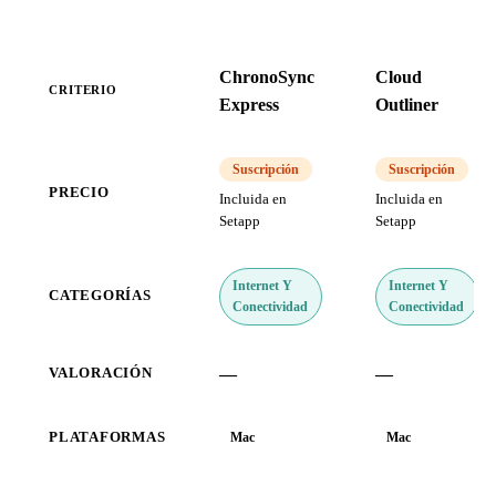
ChronoSync
Cloud
CRITERIO
Express
Outliner
Suscripción
Suscripción
PRECIO
Incluida en
Incluida en
Setapp
Setapp
Internet Y
Internet Y
CATEGORÍAS
Conectividad
Conectividad
—
—
VALORACIÓN
PLATAFORMAS
Mac
Mac