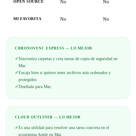
No
No
OPEN SOURCE
No
No
MI FAVORITA
CHRONOSYNC EXPRESS — LO MEJOR
✓
Sincroniza carpetas y crea tareas de copia de seguridad en
Mac
✓
Encaja bien si quieres tener archivos más ordenados y
protegidos
✓
Diseñada para Mac.
CLOUD OUTLINER — LO MEJOR
✓
Es una utilidad para resolver una tarea concreta en el
ecosistema Apple en Mac