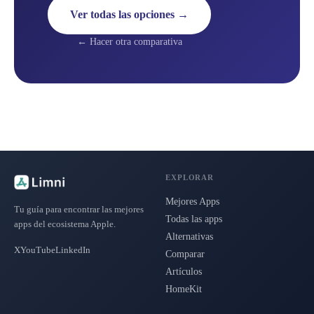
Ver todas las opciones →
← Hacer otra comparativa
EXPLORAR
Mejores Apps
Tu guía para encontrar las mejores
Todas las apps
apps del ecosistema Apple.
Alternativas
X
YouTube
LinkedIn
Comparar
Artículos
HomeKit