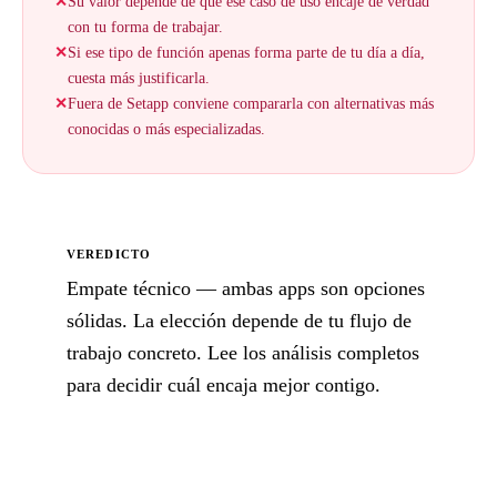
✕
Su valor depende de que ese caso de uso encaje de verdad
con tu forma de trabajar.
✕
Si ese tipo de función apenas forma parte de tu día a día,
cuesta más justificarla.
✕
Fuera de Setapp conviene compararla con alternativas más
conocidas o más especializadas.
VEREDICTO
Empate técnico — ambas apps son opciones
sólidas. La elección depende de tu flujo de
trabajo concreto. Lee los análisis completos
para decidir cuál encaja mejor contigo.