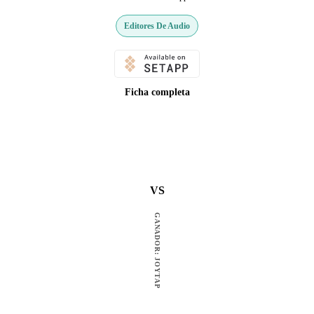
Editores De Audio
Ficha completa
VS
GANADOR: JOYTAP