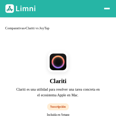
Comparativas
›
Clariti vs JoyTap
Clariti
Clariti es una utilidad para resolver una tarea concreta en
el ecosistema Apple en Mac.
Suscripción
Incluida en Setapp