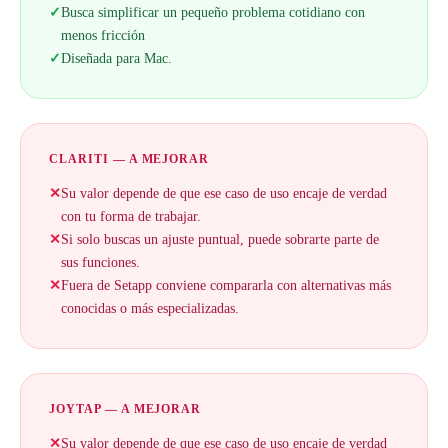
✓
Busca simplificar un pequeño problema cotidiano con
menos fricción
✓
Diseñada para Mac.
CLARITI — A MEJORAR
✕
Su valor depende de que ese caso de uso encaje de verdad
con tu forma de trabajar.
✕
Si solo buscas un ajuste puntual, puede sobrarte parte de
sus funciones.
✕
Fuera de Setapp conviene compararla con alternativas más
conocidas o más especializadas.
JOYTAP — A MEJORAR
✕
Su valor depende de que ese caso de uso encaje de verdad