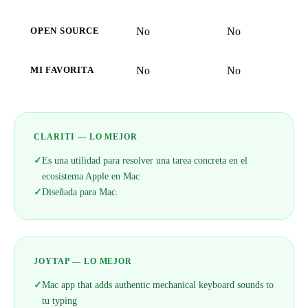
No
No
OPEN SOURCE
No
No
MI FAVORITA
CLARITI — LO MEJOR
✓
Es una utilidad para resolver una tarea concreta en el
ecosistema Apple en Mac
✓
Diseñada para Mac.
JOYTAP — LO MEJOR
✓
Mac app that adds authentic mechanical keyboard sounds to
tu typing