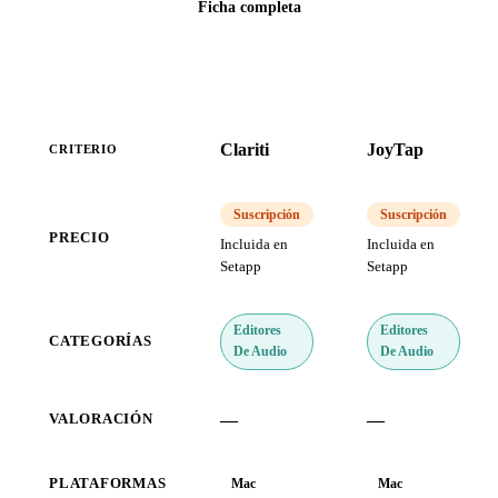
Ficha completa
Clariti
JoyTap
CRITERIO
Suscripción
Suscripción
PRECIO
Incluida en
Incluida en
Setapp
Setapp
Editores
Editores
CATEGORÍAS
De Audio
De Audio
—
—
VALORACIÓN
PLATAFORMAS
Mac
Mac