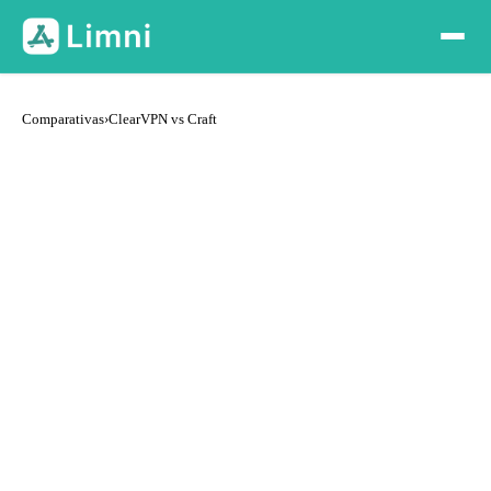
Comparativas
›
ClearVPN vs Craft