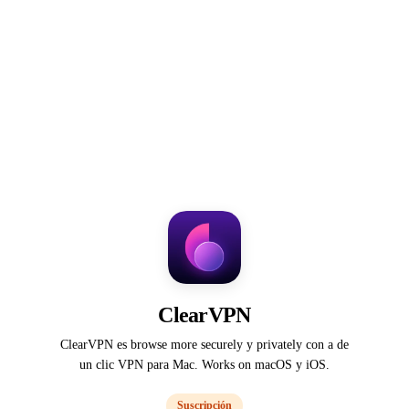
ClearVPN
ClearVPN es browse more securely y privately con a de
un clic VPN para Mac. Works on macOS y iOS.
Suscripción