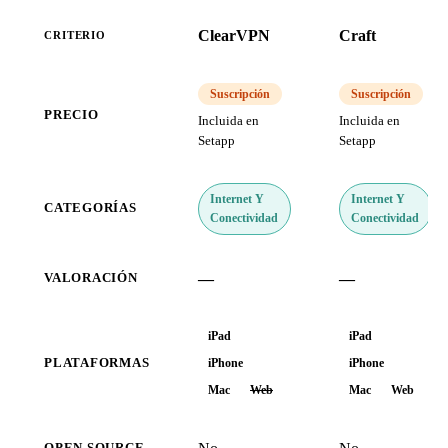
ClearVPN
Craft
CRITERIO
Suscripción
Suscripción
PRECIO
Incluida en
Incluida en
Setapp
Setapp
Internet Y
Internet Y
CATEGORÍAS
Conectividad
Conectividad
—
—
VALORACIÓN
iPad
iPad
PLATAFORMAS
iPhone
iPhone
Mac
Web
Mac
Web