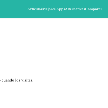
Artículos
Mejores Apps
Alternativas
Comparar
 cuando los visitas.