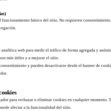
ias)
l funcionamiento básico del sitio. No requieren consentimiento
vegación.
 analítica web para medir el tráfico de forma agregada y anóni
on más útiles y a mejorar el sitio.
 consentimiento y pueden desactivarse desde el banner de cooki
dor.
cookies
ador para rechazar o eliminar cookies en cualquier momento. 
uede afectar a la funcionalidad del sitio.