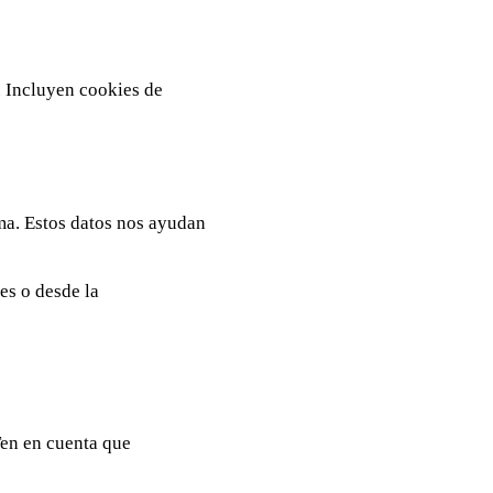
. Incluyen cookies de
ma. Estos datos nos ayudan
es o desde la
Ten en cuenta que