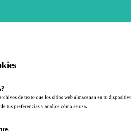
okies
s?
rchivos de texto que los sitios web almacenan en tu dispositivo
rde tus preferencias y analice cómo se usa.
mos