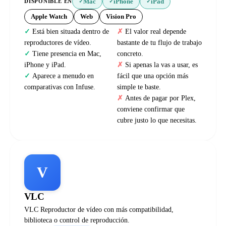
Mac
iPhone
iPad
DISPONIBLE EN
✓
✓
✓
Apple Watch
Web
Vision Pro
Está bien situada dentro de
El valor real depende
reproductores de vídeo.
bastante de tu flujo de trabajo
Tiene presencia en Mac,
concreto.
iPhone y iPad.
Si apenas la vas a usar, es
Aparece a menudo en
fácil que una opción más
comparativas con Infuse.
simple te baste.
Antes de pagar por Plex,
conviene confirmar que
cubre justo lo que necesitas.
V
VLC
VLC Reproductor de vídeo con más compatibilidad,
biblioteca o control de reproducción.