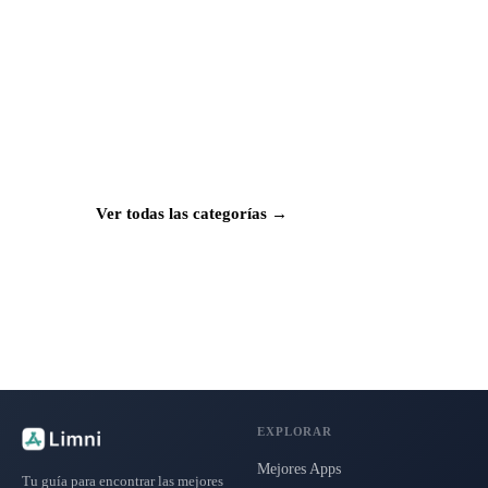
¿Buscas más apps?
Explora más de 50 categorías con las mejores
aplicaciones para Mac, iPhone e iPad.
Ver todas las categorías →
EXPLORAR
Mejores Apps
Tu guía para encontrar las mejores