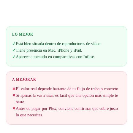
Web oficial
LO MEJOR
✓
Está bien situada dentro de reproductores de vídeo.
✓
Tiene presencia en Mac, iPhone y iPad.
✓
Aparece a menudo en comparativas con Infuse.
A MEJORAR
✕
El valor real depende bastante de tu flujo de trabajo concreto.
✕
Si apenas la vas a usar, es fácil que una opción más simple te
baste.
✕
Antes de pagar por Plex, conviene confirmar que cubre justo
lo que necesitas.