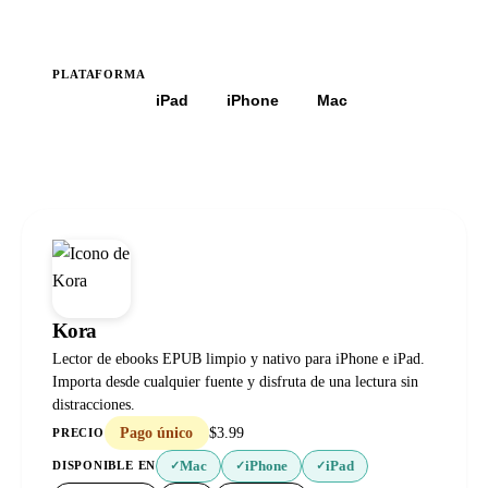
PLATAFORMA
Todas
iPad
iPhone
Mac
Kora
Lector de ebooks EPUB limpio y nativo para iPhone e iPad.
Importa desde cualquier fuente y disfruta de una lectura sin
distracciones.
Pago único
$3.99
PRECIO
Mac
iPhone
iPad
DISPONIBLE EN
✓
✓
✓