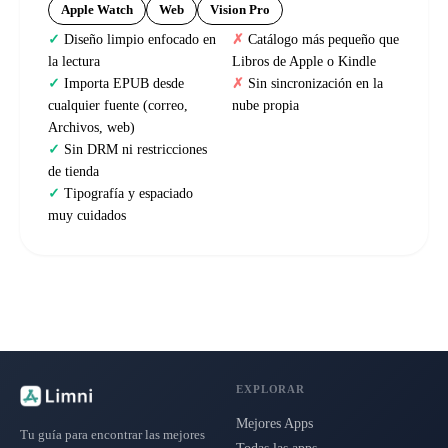
Apple Watch
Web
Vision Pro
Diseño limpio enfocado en
Catálogo más pequeño que
la lectura
Libros de Apple o Kindle
Importa EPUB desde
Sin sincronización en la
cualquier fuente (correo,
nube propia
Archivos, web)
Sin DRM ni restricciones
de tienda
Tipografía y espaciado
muy cuidados
EXPLORAR
Mejores Apps
Tu guía para encontrar las mejores