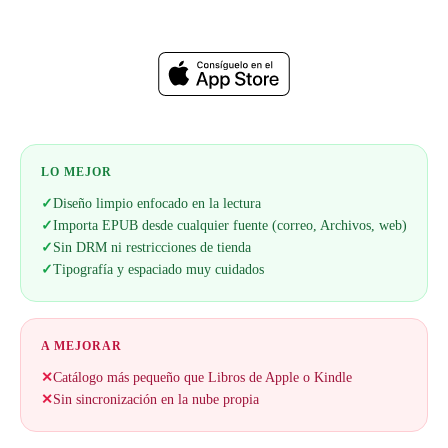
Web oficial
LO MEJOR
✓
Diseño limpio enfocado en la lectura
✓
Importa EPUB desde cualquier fuente (correo, Archivos, web)
✓
Sin DRM ni restricciones de tienda
✓
Tipografía y espaciado muy cuidados
A MEJORAR
✕
Catálogo más pequeño que Libros de Apple o Kindle
✕
Sin sincronización en la nube propia