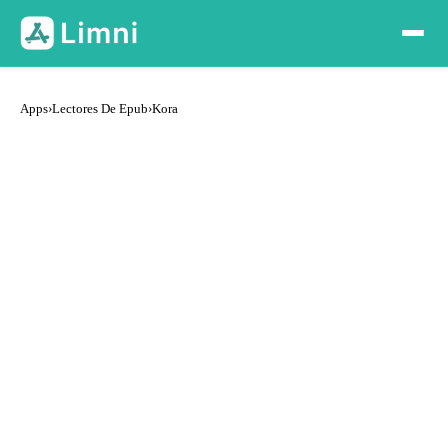
Apps
›
Lectores De Epub
›
Kora