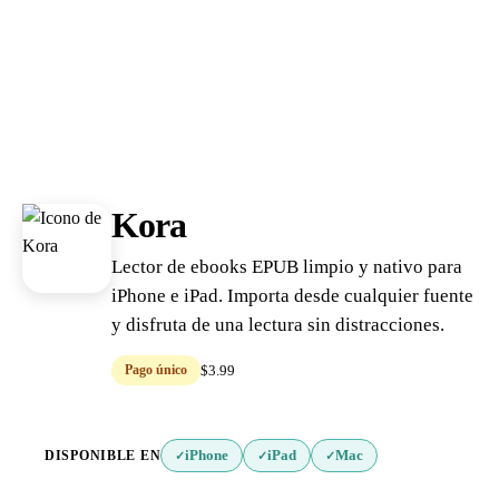
Kora
Lector de ebooks EPUB limpio y nativo para
iPhone e iPad. Importa desde cualquier fuente
y disfruta de una lectura sin distracciones.
Pago único
$3.99
DISPONIBLE EN
iPhone
iPad
Mac
✓
✓
✓