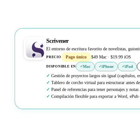
Scrivener
El entorno de escritura favorito de novelistas, guion
Pago único
$49 Mac · $19.99 iOS
PRECIO
Mac
iPhone
iPad
DISPONIBLE EN
✓
✓
✓
Gestión de proyectos largos sin igual (capítulos, e
Tablero de corcho virtual para estructurar antes de
Panel de referencias para tener personajes y notas a
Compilación flexible para exportar a Word, ePub