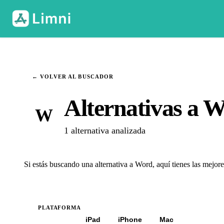
← VOLVER AL BUSCADOR
Alternativas a 
W
1 alternativa analizada
Si estás buscando una alternativa a Word, aquí tienes las mejor
PLATAFORMA
Todas
iPad
iPhone
Mac