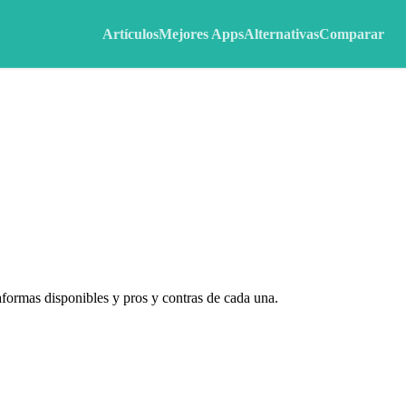
Artículos
Mejores Apps
Alternativas
Comparar
aformas disponibles y pros y contras de cada una.