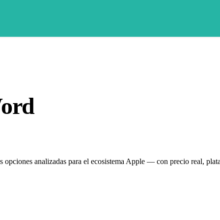
Word
es opciones analizadas para el ecosistema Apple — con precio real, plat