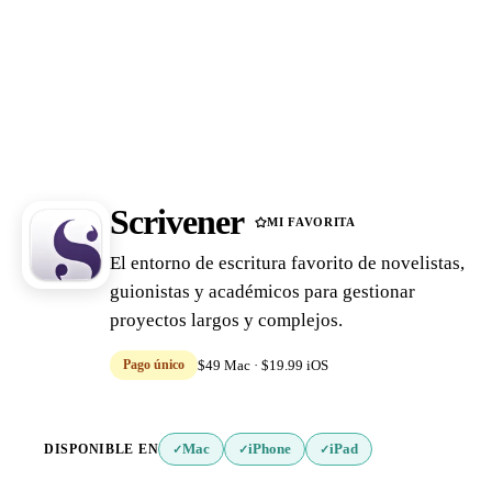
Scrivener
MI FAVORITA
El entorno de escritura favorito de novelistas,
guionistas y académicos para gestionar
proyectos largos y complejos.
Pago único
$49 Mac · $19.99 iOS
DISPONIBLE EN
Mac
iPhone
iPad
✓
✓
✓