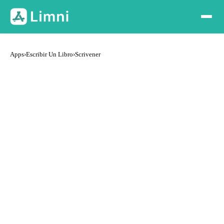
Apps
›
Escribir Un Libro
›
Scrivener