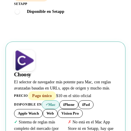
SETAPP
Disponible en Setapp
Choosy
El selector de navegador más potente para Mac, con reglas
avanzadas basadas en URLs, apps de origen y mucho más.
Pago único
$10 en el sitio oficial
PRECIO
Mac
iPhone
iPad
DISPONIBLE EN
✓
Apple Watch
Web
Vision Pro
Sistema de reglas más
No está en el Mac App
completo del mercado (por
Store ni en Setapp, hay que