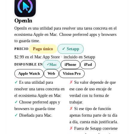
OpenIn
OpenIn es una utilidad para resolver una tarea concreta en el
ecosistema Apple en Mac. Choose preferred apps y browsers
to guarda time.
Pago único
✓ Setapp
PRECIO
$2.99 en el Mac App Store · incluido en Setapp
Mac
iPhone
iPad
DISPONIBLE EN
✓
Apple Watch
Web
Vision Pro
Es una utilidad para
Su valor depende de que
resolver una tarea concreta en
ese caso de uso encaje de
el ecosistema Apple en Mac
verdad con tu forma de
Choose preferred apps y
trabajar.
browsers to guarda time
Si ese tipo de función
Diseñada para Mac.
apenas forma parte de tu día
a día, cuesta más justificarla.
Fuera de Setapp conviene