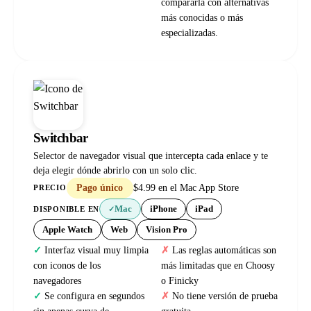
compararla con alternativas
más conocidas o más
especializadas.
Switchbar
Selector de navegador visual que intercepta cada enlace y te
deja elegir dónde abrirlo con un solo clic.
Pago único
$4.99 en el Mac App Store
PRECIO
Mac
iPhone
iPad
DISPONIBLE EN
✓
Apple Watch
Web
Vision Pro
Interfaz visual muy limpia
Las reglas automáticas son
con iconos de los
más limitadas que en Choosy
navegadores
o Finicky
Se configura en segundos
No tiene versión de prueba