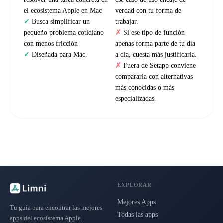
el ecosistema Apple en Mac
verdad con tu forma de
Busca simplificar un
trabajar.
pequeño problema cotidiano
Si ese tipo de función
con menos fricción
apenas forma parte de tu día
Diseñada para Mac.
a día, cuesta más justificarla.
Fuera de Setapp conviene
compararla con alternativas
más conocidas o más
especializadas.
EXPLORAR
Mejores Apps
Tu guía para encontrar las mejores
Todas las apps
apps del ecosistema Apple.