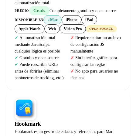
automatización total.
Gratis
Completamente gratuito y open source
PRECIO
Mac
iPhone
iPad
DISPONIBLE EN
✓
Apple Watch
Web
Vision Pro
OPEN SOURCE
Automatización total
Requiere editar un archivo
mediante JavaScript:
de configuración JS
cualquier lógica es posible
manualmente
Gratuito y open source
Sin interfaz gráfica para
Puede reescribir URLs
configurar las reglas
antes de abrirlas (eliminar
No apto para usuarios no
parámetros de tracking, etc.)
técnicos
Hookmark
Hookmark es un gestor de enlaces y referencias para Mac.