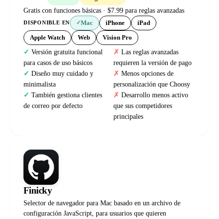
Gratis con funciones básicas · $7.99 para reglas avanzadas
Mac
iPhone
iPad
DISPONIBLE EN
✓
Apple Watch
Web
Vision Pro
Versión gratuita funcional
Las reglas avanzadas
para casos de uso básicos
requieren la versión de pago
Diseño muy cuidado y
Menos opciones de
minimalista
personalización que Choosy
También gestiona clientes
Desarrollo menos activo
de correo por defecto
que sus competidores
principales
Finicky
Selector de navegador para Mac basado en un archivo de
configuración JavaScript, para usuarios que quieren