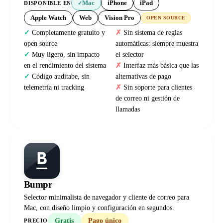
Mac
iPhone
iPad
DISPONIBLE EN
✓
Apple Watch
Web
Vision Pro
OPEN SOURCE
Completamente gratuito y
Sin sistema de reglas
open source
automáticas: siempre muestra
Muy ligero, sin impacto
el selector
en el rendimiento del sistema
Interfaz más básica que las
Código auditabe, sin
alternativas de pago
telemetría ni tracking
Sin soporte para clientes
de correo ni gestión de
llamadas
Bumpr
Selector minimalista de navegador y cliente de correo para
Mac, con diseño limpio y configuración en segundos.
Gratis
Pago único
PRECIO