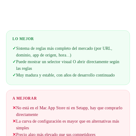
Web oficial
LO MEJOR
✓
Sistema de reglas más completo del mercado (por URL,
dominio, app de origen, hora...)
✓
Puede mostrar un selector visual O abrir directamente según
las reglas
✓
Muy madura y estable, con años de desarrollo continuado
A MEJORAR
✕
No está en el Mac App Store ni en Setapp, hay que comprarlo
directamente
✕
La curva de configuración es mayor que en alternativas más
simples
✕
Precio algo más elevado que sus competidores