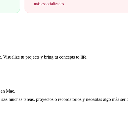
más especializadas.
Visualize tu projects y bring tu concepts to life.
s en Mac.
nizas muchas tareas, proyectos o recordatorios y necesitas algo más ser