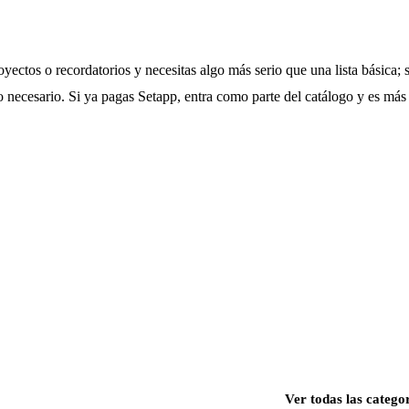
ectos o recordatorios y necesitas algo más serio que una lista básica; s
o necesario. Si ya pagas Setapp, entra como parte del catálogo y es más 
Ver todas las catego