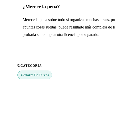
¿Merece la pena?
Merece la pena sobre todo si organizas muchas tareas, proy
apuntas cosas sueltas, puede resultarte más compleja de l
probarla sin comprar otra licencia por separado.
CATEGORÍA
Gestores De Tareas
¿Buscas más apps?