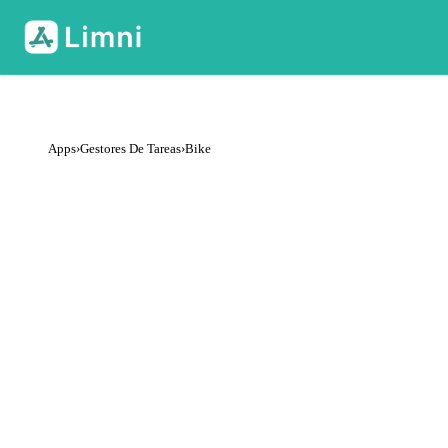
Apps
›
Gestores De Tareas
›
Bike