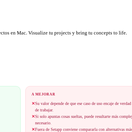
tos en Mac. Visualize tu projects y bring tu concepts to life.
A MEJORAR
✕
Su valor depende de que ese caso de uso encaje de verdad
de trabajar.
✕
Si solo apuntas cosas sueltas, puede resultarte más comple
necesario.
✕
Fuera de Setapp conviene compararla con alternativas má