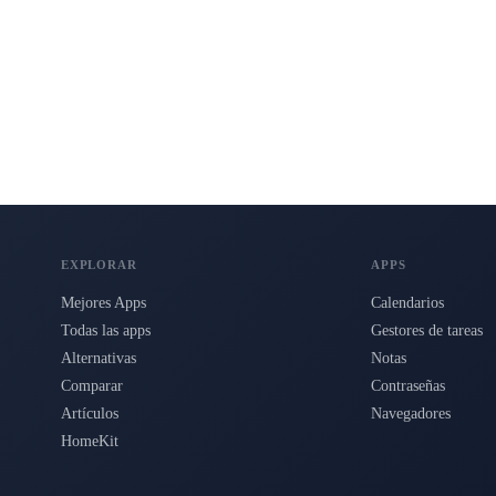
s para Mac, iPhone e iPad.
EXPLORAR
APPS
Mejores Apps
Calendarios
Todas las apps
Gestores de tareas
Alternativas
Notas
Comparar
Contraseñas
Artículos
Navegadores
HomeKit