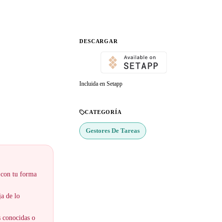
DESCARGAR
Incluida en Setapp
CATEGORÍA
Gestores De Tareas
 con tu forma
ja de lo
s conocidas o