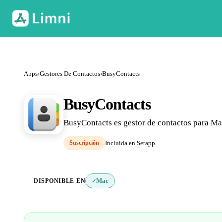
Apps
›
Gestores De Contactos
›
BusyContacts
BusyContacts
BusyContacts es gestor de contactos para Mac.
Suscripción
Incluida en Setapp
DISPONIBLE EN
Mac
✓