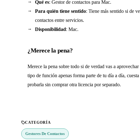
Qué es
: Gestor de contactos para Mac.
Para quién tiene sentido
: Tiene más sentido si de v
contactos entre servicios.
Disponibilidad
: Mac.
¿Merece la pena?
Merece la pena sobre todo si de verdad vas a aprovechar f
tipo de función apenas forma parte de tu día a día, cuesta
probarla sin comprar otra licencia por separado.
CATEGORÍA
Gestores De Contactos