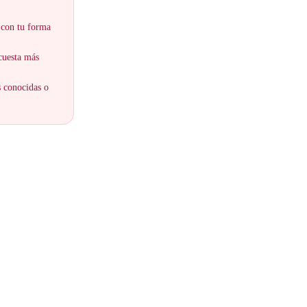
 con tu forma
 cuesta más
s conocidas o