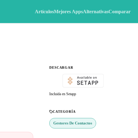
Artículos
Mejores Apps
Alternativas
Comparar
DESCARGAR
Incluida en Setapp
CATEGORÍA
Gestores De Contactos