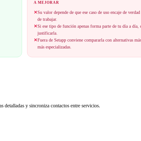
A MEJORAR
✕
Su valor depende de que ese caso de uso encaje de verdad
de trabajar.
✕
Si ese tipo de función apenas forma parte de tu día a día,
justificarla.
✕
Fuera de Setapp conviene compararla con alternativas má
más especializadas.
 detalladas y sincroniza contactos entre servicios.