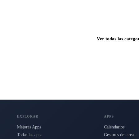
Ver todas las catego
s para Mac, iPhone e iPad.
EXPLORAR
APPS
Mejores Apps
Calendarios
Todas las apps
Gestores de tareas