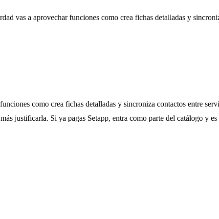
erdad vas a aprovechar funciones como crea fichas detalladas y sincroni
unciones como crea fichas detalladas y sincroniza contactos entre servic
 más justificarla. Si ya pagas Setapp, entra como parte del catálogo y es