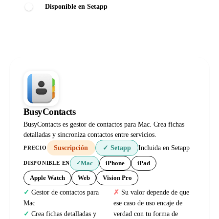
Disponible en Setapp
BusyContacts
BusyContacts es gestor de contactos para Mac. Crea fichas
detalladas y sincroniza contactos entre servicios.
Suscripción
✓ Setapp
Incluida en Setapp
PRECIO
Mac
iPhone
iPad
DISPONIBLE EN
✓
Apple Watch
Web
Vision Pro
Gestor de contactos para
Su valor depende de que
Mac
ese caso de uso encaje de
Crea fichas detalladas y
verdad con tu forma de