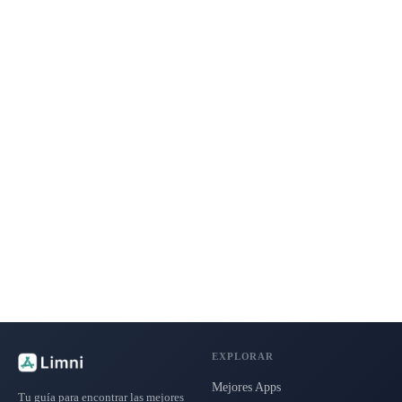
EXPLORAR
Mejores Apps
Tu guía para encontrar las mejores