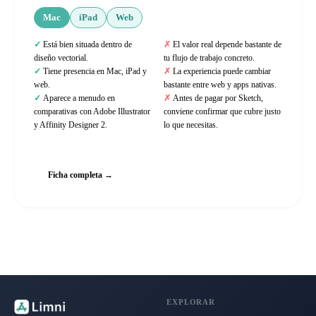
Mac
iPad
Web
Está bien situada dentro de
El valor real depende bastante de
diseño vectorial.
tu flujo de trabajo concreto.
Tiene presencia en Mac, iPad y
La experiencia puede cambiar
web.
bastante entre web y apps nativas.
Aparece a menudo en
Antes de pagar por Sketch,
comparativas con Adobe Illustrator
conviene confirmar que cubre justo
y Affinity Designer 2.
lo que necesitas.
Web oficial
Ficha completa →
EXPLORAR