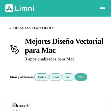
← TODAS LAS PLATAFORMAS
Mejores Diseño Vectorial
para Mac
3 apps analizadas para Mac.
Otras plataformas:
Todas
iPad
Web
Mac