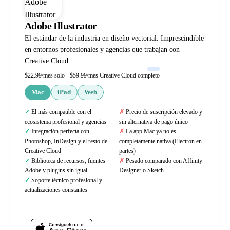
Adobe Illustrator
El estándar de la industria en diseño vectorial. Imprescindible
en entornos profesionales y agencias que trabajan con
Creative Cloud.
$22.99/mes solo · $59.99/mes Creative Cloud completo
Mac
iPad
Web
El más compatible con el
Precio de suscripción elevado y
ecosistema profesional y agencias
sin alternativa de pago único
Integración perfecta con
La app Mac ya no es
Photoshop, InDesign y el resto de
completamente nativa (Electron en
Creative Cloud
partes)
Biblioteca de recursos, fuentes
Pesado comparado con Affinity
Adobe y plugins sin igual
Designer o Sketch
Soporte técnico profesional y
actualizaciones constantes
Web oficial