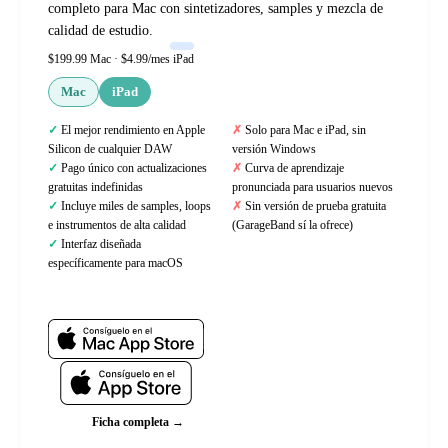
completo para Mac con sintetizadores, samples y mezcla de
calidad de estudio.
$199.99 Mac · $4.99/mes iPad
Mac
iPad
El mejor rendimiento en Apple
Solo para Mac e iPad, sin
Silicon de cualquier DAW
versión Windows
Pago único con actualizaciones
Curva de aprendizaje
gratuitas indefinidas
pronunciada para usuarios nuevos
Incluye miles de samples, loops
Sin versión de prueba gratuita
e instrumentos de alta calidad
(GarageBand sí la ofrece)
Interfaz diseñada
específicamente para macOS
Web oficial
Ficha completa →