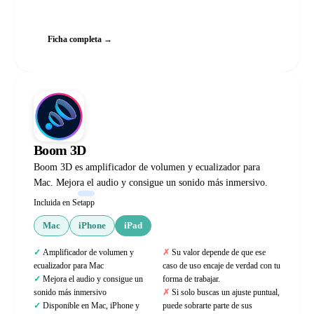
Web oficial
Ficha completa →
Boom 3D
Boom 3D es amplificador de volumen y ecualizador para
Mac. Mejora el audio y consigue un sonido más inmersivo.
Incluida en Setapp
Mac
iPhone
iPad
Amplificador de volumen y
Su valor depende de que ese
ecualizador para Mac
caso de uso encaje de verdad con tu
Mejora el audio y consigue un
forma de trabajar.
sonido más inmersivo
Si solo buscas un ajuste puntual,
Disponible en Mac, iPhone y
puede sobrarte parte de sus