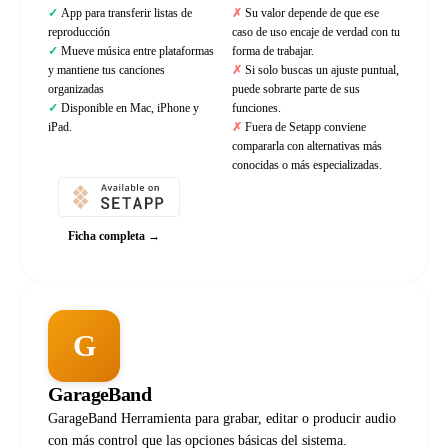
App para transferir listas de
Su valor depende de que ese
reproducción
caso de uso encaje de verdad con tu
Mueve música entre plataformas
forma de trabajar.
y mantiene tus canciones
Si solo buscas un ajuste puntual,
organizadas
puede sobrarte parte de sus
Disponible en Mac, iPhone y
funciones.
iPad.
Fuera de Setapp conviene
compararla con alternativas más
conocidas o más especializadas.
Ficha completa →
G
GarageBand
GarageBand Herramienta para grabar, editar o producir audio
con más control que las opciones básicas del sistema.