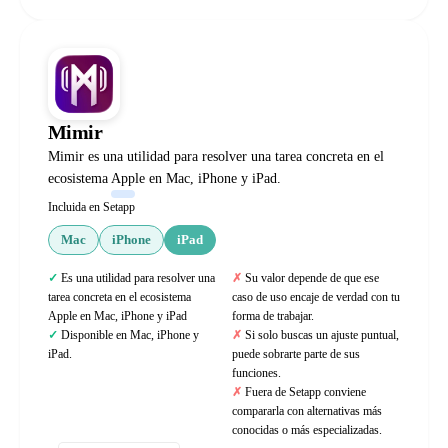
Mimir
Mimir es una utilidad para resolver una tarea concreta en el
ecosistema Apple en Mac, iPhone y iPad.
Incluida en Setapp
Mac
iPhone
iPad
Es una utilidad para resolver una
Su valor depende de que ese
tarea concreta en el ecosistema
caso de uso encaje de verdad con tu
Apple en Mac, iPhone y iPad
forma de trabajar.
Disponible en Mac, iPhone y
Si solo buscas un ajuste puntual,
iPad.
puede sobrarte parte de sus
funciones.
Fuera de Setapp conviene
compararla con alternativas más
conocidas o más especializadas.