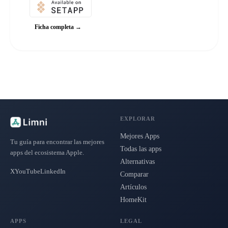
Ficha completa →
EXPLORAR
Mejores Apps
Tu guía para encontrar las mejores
Todas las apps
apps del ecosistema Apple.
Alternativas
X
YouTube
LinkedIn
Comparar
Artículos
HomeKit
APPS
LEGAL