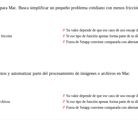
 para Mac. Busca simplificar un pequeño problema cotidiano con menos fricció
Su valor depende de que ese caso de uso encaje d
fricción
Si ese tipo de función apenas forma parte de tu día
Fuera de Setapp conviene compararla con alternat
ntos y automatizar parte del procesamiento de imágenes o archivos en Mac.
Su valor depende de que ese caso de uso encaje d
rchivos
Si ese tipo de función apenas forma parte de tu día
Fuera de Setapp conviene compararla con alternat