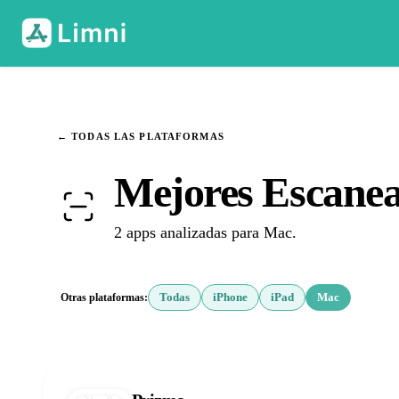
← TODAS LAS PLATAFORMAS
Mejores Escane
2 apps analizadas para Mac.
Otras plataformas:
Todas
iPhone
iPad
Mac