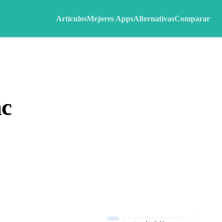
Artículos
Mejores Apps
Alternativas
Comparar
ac