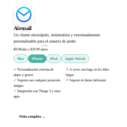
Airmail
Un cliente ultrarápido, minimalista y extremadamente
personalizable para el usuario de poder.
$9.99/año o $29.99 único
Mac
iPhone
iPad
Apple Watch
Personalización extrema de
A veces con bugs en los hilos
atajos y gestos
largos
Soporta casi cualquier protocolo
Soporte al cliente deficiente
antiguo
Integración con Things 3 y otras
apps
Web oficial
Ficha completa →