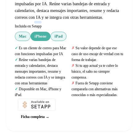
impulsadas por IA. Reúne varias bandejas de entrada y
calendarios, destaca mensajes importantes, resume y redacta
correos con IA y se integra con otras herramientas.
Incluida en Setapp
Mac
iPhone
iPad
Es un cliente de correo para Mac
Su valor depende de que ese
con funciones impulsadas por IA
caso de uso encaje de verdad con tu
Reúne varias bandejas de
forma de trabajar.
entrada y calendarios, destaca
Si tu app actual ya te cubre lo
mensajes importantes, resume y
básico, el salto no siempre
redacta correos con IA y se integra
compensa.
con otras herramientas
Fuera de Setapp conviene
Disponible en Mac, iPhone y
compararla con alternativas más
iPad.
conocidas o más especializadas.
Ficha completa →