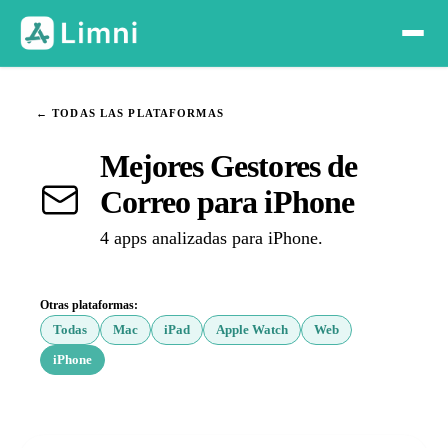
← TODAS LAS PLATAFORMAS
Mejores Gestores de
Correo para iPhone
4 apps analizadas para iPhone.
Otras plataformas:
Todas
Mac
iPad
Apple Watch
Web
iPhone