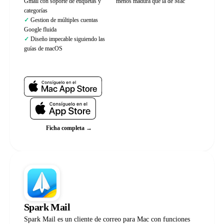
Gmail con soporte de etiquetas y
menos madura que la de Mac
categorías
Gestion de múltiples cuentas
Google fluida
Diseño impecable siguiendo las
guías de macOS
Web oficial
Ficha completa →
Spark Mail
Spark Mail es un cliente de correo para Mac con funciones