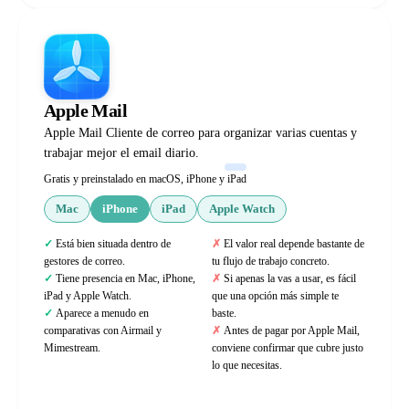
Apple Mail
Apple Mail Cliente de correo para organizar varias cuentas y
trabajar mejor el email diario.
Gratis y preinstalado en macOS, iPhone y iPad
Mac
iPhone
iPad
Apple Watch
Está bien situada dentro de
El valor real depende bastante de
gestores de correo.
tu flujo de trabajo concreto.
Tiene presencia en Mac, iPhone,
Si apenas la vas a usar, es fácil
iPad y Apple Watch.
que una opción más simple te
Aparece a menudo en
baste.
comparativas con Airmail y
Antes de pagar por Apple Mail,
Mimestream.
conviene confirmar que cubre justo
lo que necesitas.
Web oficial