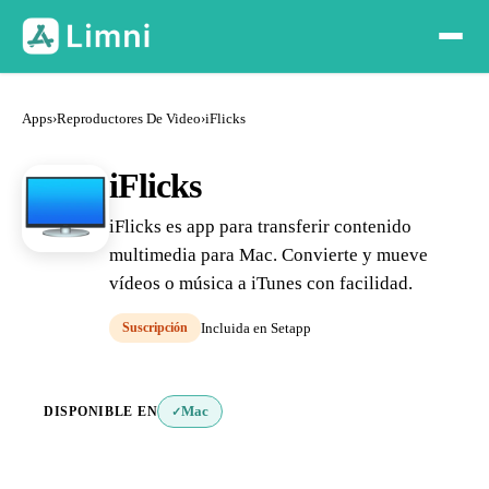
Apps
›
Reproductores De Video
›
iFlicks
iFlicks
iFlicks es app para transferir contenido
multimedia para Mac. Convierte y mueve
vídeos o música a iTunes con facilidad.
Suscripción
Incluida en Setapp
DISPONIBLE EN
Mac
✓