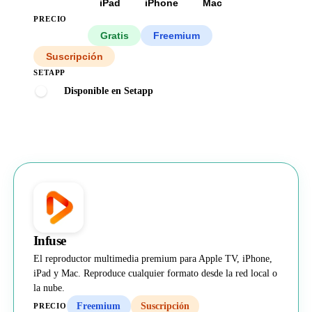
Todas
iPad
iPhone
Mac
PRECIO
Todos
Gratis
Freemium
Suscripción
SETAPP
Disponible en Setapp
Infuse
El reproductor multimedia premium para Apple TV, iPhone,
iPad y Mac. Reproduce cualquier formato desde la red local o
la nube.
Freemium
Suscripción
PRECIO