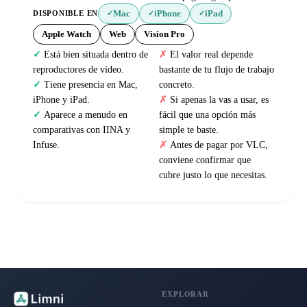
Mac
iPhone
iPad
DISPONIBLE EN
✓
✓
✓
Apple Watch
Web
Vision Pro
Está bien situada dentro de
El valor real depende
reproductores de vídeo.
bastante de tu flujo de trabajo
Tiene presencia en Mac,
concreto.
iPhone y iPad.
Si apenas la vas a usar, es
Aparece a menudo en
fácil que una opción más
comparativas con IINA y
simple te baste.
Infuse.
Antes de pagar por VLC,
conviene confirmar que
cubre justo lo que necesitas.
EXPLORAR