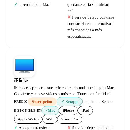
Diseñada para Mac.
quedarse corta su utilidad
real.
Fuera de Setapp conviene
compararla con alternativas
más conocidas o más
especializadas.
iFlicks
iFlicks es app para transferir contenido multimedia para Mac.
Convierte y mueve vídeos o música a iTunes con facilidad.
Suscripción
✓ Setapp
Incluida en Setapp
PRECIO
Mac
iPhone
iPad
DISPONIBLE EN
✓
Apple Watch
Web
Vision Pro
App para transferir
Su valor depende de que