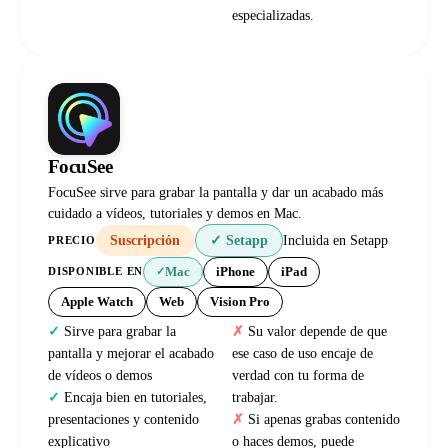
especializadas.
FocuSee
FocuSee sirve para grabar la pantalla y dar un acabado más
cuidado a vídeos, tutoriales y demos en Mac.
Suscripción
✓ Setapp
Incluida en Setapp
PRECIO
Mac
iPhone
iPad
DISPONIBLE EN
✓
Apple Watch
Web
Vision Pro
Sirve para grabar la
Su valor depende de que
pantalla y mejorar el acabado
ese caso de uso encaje de
de vídeos o demos
verdad con tu forma de
Encaja bien en tutoriales,
trabajar.
presentaciones y contenido
Si apenas grabas contenido
explicativo
o haces demos, puede