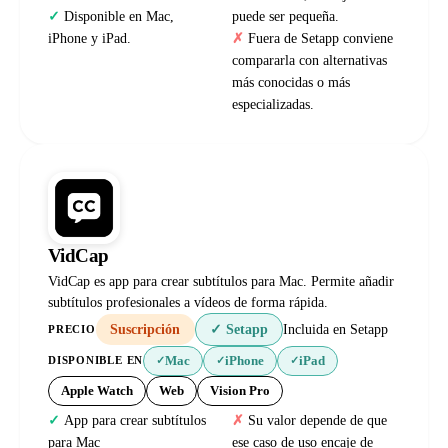
Disponible en Mac,
puede ser pequeña.
iPhone y iPad.
Fuera de Setapp conviene
compararla con alternativas
más conocidas o más
especializadas.
VidCap
VidCap es app para crear subtítulos para Mac. Permite añadir
subtítulos profesionales a vídeos de forma rápida.
Suscripción
✓ Setapp
Incluida en Setapp
PRECIO
Mac
iPhone
iPad
DISPONIBLE EN
✓
✓
✓
Apple Watch
Web
Vision Pro
App para crear subtítulos
Su valor depende de que
para Mac
ese caso de uso encaje de