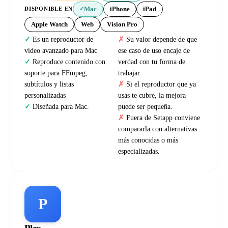
Mac
iPhone
iPad
DISPONIBLE EN
✓
Apple Watch
Web
Vision Pro
Es un reproductor de
Su valor depende de que
vídeo avanzado para Mac
ese caso de uso encaje de
Reproduce contenido con
verdad con tu forma de
soporte para FFmpeg,
trabajar.
subtítulos y listas
Si el reproductor que ya
personalizadas
usas te cubre, la mejora
Diseñada para Mac.
puede ser pequeña.
Fuera de Setapp conviene
compararla con alternativas
más conocidas o más
especializadas.
P