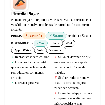
Elmedia Player
Elmedia Player es reproduce vídeos en Mac. Un reproductor
versátil que resuelve problemas de reproducción con menos
fricción.
Suscripción
✓ Setapp
Incluida en Setapp
PRECIO
Mac
iPhone
iPad
DISPONIBLE EN
✓
Apple Watch
Web
Vision Pro
Reproduce vídeos en Mac
Su valor depende de que
Un reproductor versátil
ese caso de uso encaje de
que resuelve problemas de
verdad con tu forma de
reproducción con menos
trabajar.
fricción
Si el reproductor que ya
Diseñada para Mac.
usas te cubre, la mejora
puede ser pequeña.
Fuera de Setapp conviene
compararla con alternativas
más conocidas o más