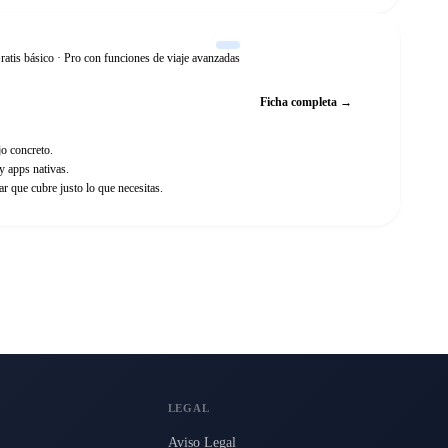
ratis básico · Pro con funciones de viaje avanzadas
Web oficial
Ficha completa →
jo concreto.
y apps nativas.
 que cubre justo lo que necesitas.
LEGAL
Aviso Legal