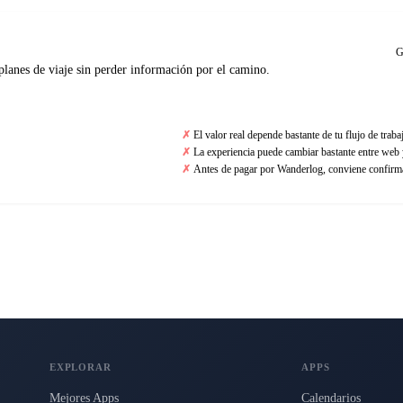
G
planes de viaje sin perder información por el camino.
El valor real depende bastante de tu flujo de traba
La experiencia puede cambiar bastante entre web 
Antes de pagar por Wanderlog, conviene confirmar
EXPLORAR
APPS
Mejores Apps
Calendarios