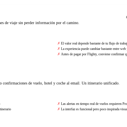
anes de viaje sin perder información por el camino.
El valor real depende bastante de tu flujo de traba
La experiencia puede cambiar bastante entre web 
Antes de pagar por Flighty, conviene confirmar qu
 confirmaciones de vuelo, hotel y coche al email. Un itinerario unificado.
o
Las alertas en tiempo real de vuelos requieren Pr
tinerario
La interfaz es funcional pero poco inspirada visu