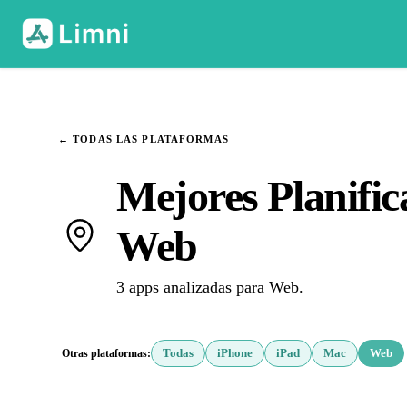
← TODAS LAS PLATAFORMAS
Mejores Planific
Web
3 apps analizadas para Web.
Otras plataformas:
Todas
iPhone
iPad
Mac
Web