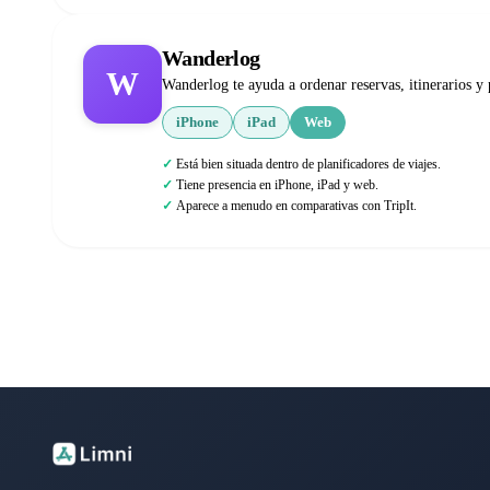
Wanderlog
W
Wanderlog te ayuda a ordenar reservas, itinerarios y 
iPhone
iPad
Web
Está bien situada dentro de planificadores de viajes.
Tiene presencia en iPhone, iPad y web.
Aparece a menudo en comparativas con TripIt.