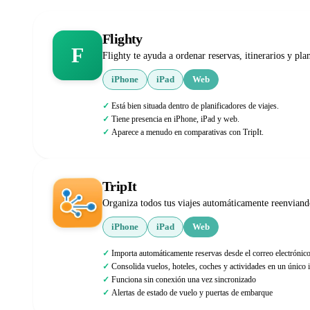
Flighty
F
Flighty te ayuda a ordenar reservas, itinerarios y pl
iPhone
iPad
Web
Está bien situada dentro de planificadores de viajes.
Tiene presencia en iPhone, iPad y web.
Aparece a menudo en comparativas con TripIt.
TripIt
Organiza todos tus viajes automáticamente reenviando
iPhone
iPad
Web
Importa automáticamente reservas desde el correo electrónic
Consolida vuelos, hoteles, coches y actividades en un único i
Funciona sin conexión una vez sincronizado
Alertas de estado de vuelo y puertas de embarque