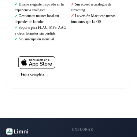
Diseño elegante inspirado en la
Sin acceso a catálogos de
experiencia analógica
streaming
Gestiona tu música local sin
La versión Mac tiene menos
depender de la nube
funciones que la iOS
Soporte para FLAC, MP3, AAC
y otros formatos sin pérdida
Sin suscripción mensual
Web oficial
Ficha completa →
EXPLORAR