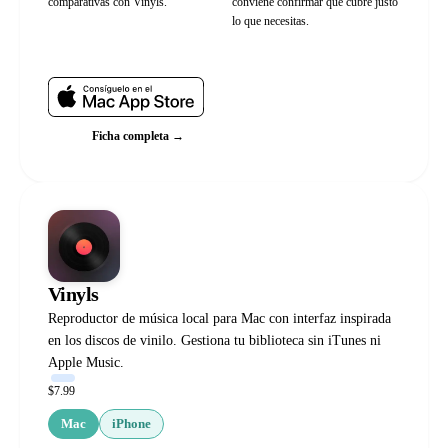
comparativas con Vinyls.
conviene confirmar que cubre justo
lo que necesitas.
Web oficial
Ficha completa →
Vinyls
Reproductor de música local para Mac con interfaz inspirada
en los discos de vinilo. Gestiona tu biblioteca sin iTunes ni
Apple Music.
$7.99
Mac
iPhone