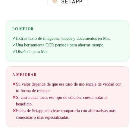
LO MEJOR
✓
Extrae texto de imágenes, vídeos y documentos en Mac
✓
Una herramienta OCR pensada para ahorrar tiempo
✓
Diseñada para Mac.
A MEJORAR
✕
Su valor depende de que ese caso de uso encaje de verdad con
tu forma de trabajar.
✕
Si casi nunca tocas ese tipo de edición, cuesta notar el
beneficio.
✕
Fuera de Setapp conviene compararla con alternativas más
conocidas o más especializadas.