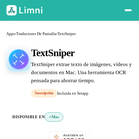
Apps
›
Traductores De Pantalla
›
TextSniper
TextSniper
TextSniper extrae texto de imágenes, vídeos y
documentos en Mac. Una herramienta OCR
pensada para ahorrar tiempo.
Suscripción
Incluida en Setapp
DISPONIBLE EN
Mac
✓