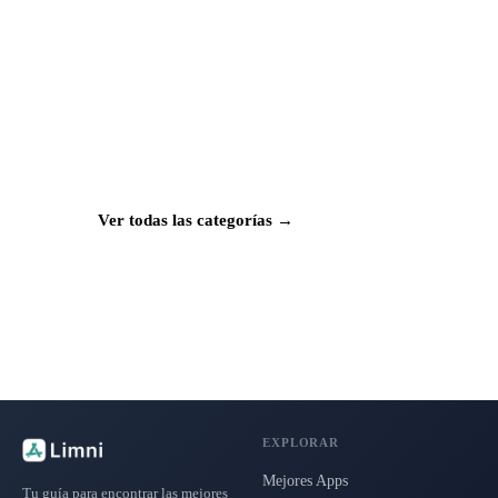
¿Buscas más apps?
Explora más de 50 categorías con las mejores
aplicaciones para Mac, iPhone e iPad.
Ver todas las categorías →
EXPLORAR
Mejores Apps
Tu guía para encontrar las mejores