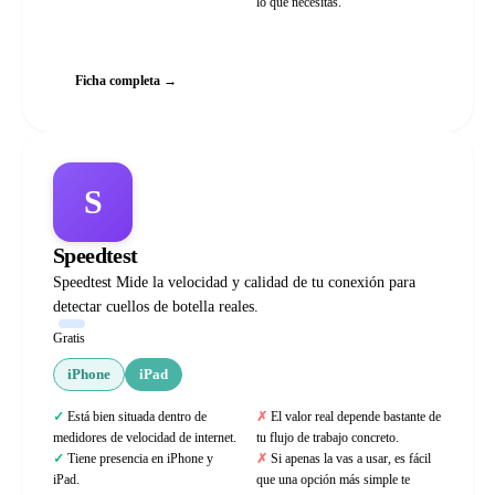
lo que necesitas.
Web oficial
Ficha completa →
S
Speedtest
Speedtest Mide la velocidad y calidad de tu conexión para
detectar cuellos de botella reales.
Gratis
iPhone
iPad
Está bien situada dentro de
El valor real depende bastante de
medidores de velocidad de internet.
tu flujo de trabajo concreto.
Tiene presencia en iPhone y
Si apenas la vas a usar, es fácil
iPad.
que una opción más simple te