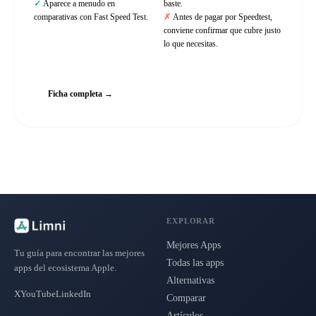
Aparece a menudo en
baste.
comparativas con Fast Speed Test.
Antes de pagar por Speedtest,
conviene confirmar que cubre justo
lo que necesitas.
Web oficial
Ficha completa →
EXPLORAR
Mejores Apps
Tu guía para encontrar las mejores
Todas las apps
apps del ecosistema Apple.
Alternativas
X
YouTube
LinkedIn
Comparar
Artículos