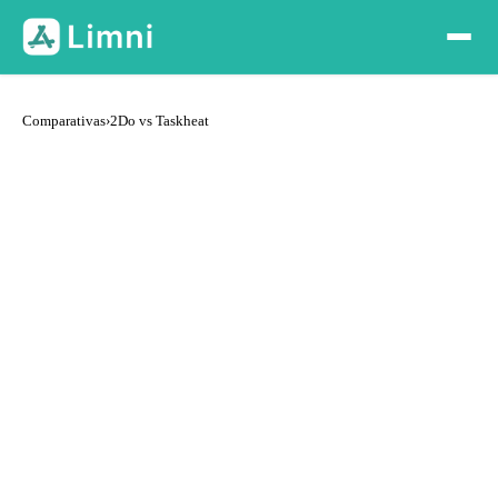
Comparativas
›
2Do vs Taskheat