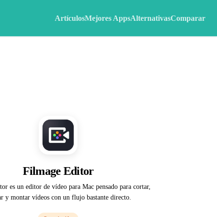
Artículos
Mejores Apps
Alternativas
Comparar
Filmage Editor
or es un editor de vídeo para Mac pensado para cortar,
ar y montar vídeos con un flujo bastante directo.