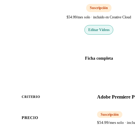
Suscripción
$54.99/mes solo · incluido en Creative Cloud
Editar Videos
Web oficial
Ficha completa
Adobe Premiere P
CRITERIO
Suscripción
PRECIO
$54.99/mes solo · incl