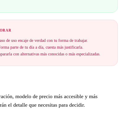
JORAR
aso de uso encaje de verdad con tu forma de trabajar.
orma parte de tu día a día, cuesta más justificarla.
ararla con alternativas más conocidas o más especializadas.
ración, modelo de precio más accesible y más
n el detalle que necesitas para decidir.