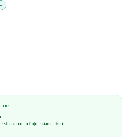
os
EJOR
ac
ar vídeos con un flujo bastante directo