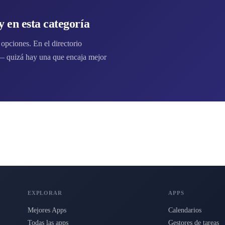
 en esta categoría
opciones. En el directorio
— quizá hay una que encaja mejor
EXPLORAR
APPS
Mejores Apps
Calendarios
Todas las apps
Gestores de tareas