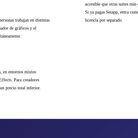
accesible que otras suites más 
Si ya pagas Setapp, entra como
ersonas trabajan en distintas
licencia por separado.
ñador de gráficos y el
ltáneamente.
s, en entornos mixtos
ffects. Para creadores
n precio total inferior.