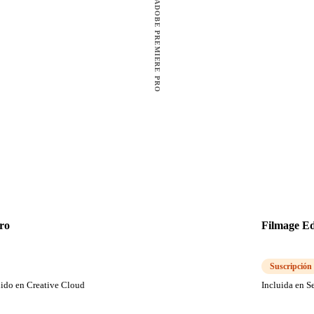
GANADOR: ADOBE PREMIERE PRO
ro
Filmage Ed
Suscripción
uido en Creative Cloud
Incluida en S