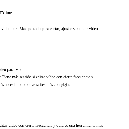
 Editor
e vídeo para Mac pensado para cortar, ajustar y montar vídeos
vídeo para Mac.
: Tiene más sentido si editas vídeo con cierta frecuencia y
ás accesible que otras suites más complejas.
ditas vídeo con cierta frecuencia y quieres una herramienta más