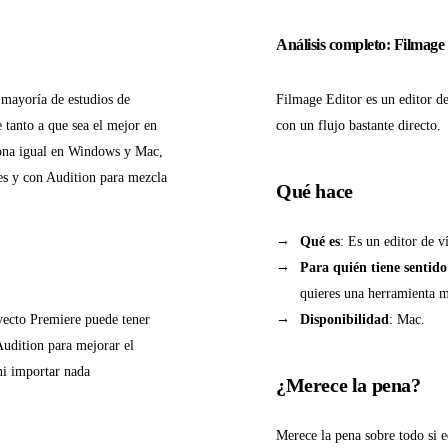
Análisis completo: Filmage
 mayoría de estudios de
Filmage Editor es un editor d
 tanto a que sea el mejor en
con un flujo bastante directo.
ciona igual en Windows y Mac,
les y con Audition para mezcla
Qué hace
Qué es
: Es un editor de 
Para quién tiene sentido
quieres una herramienta m
yecto Premiere puede tener
Disponibilidad
: Mac.
Audition para mejorar el
ni importar nada
¿Merece la pena?
Merece la pena sobre todo si e