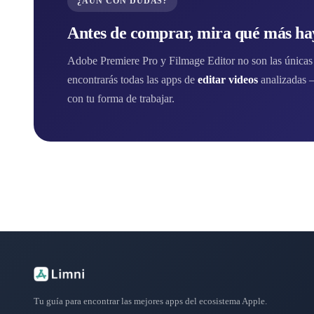
¿AÚN CON DUDAS?
Antes de comprar, mira qué más hay
Adobe Premiere Pro y Filmage Editor no son las únicas 
encontrarás todas las apps de
editar videos
analizadas 
con tu forma de trabajar.
Tu guía para encontrar las mejores apps del ecosistema Apple.