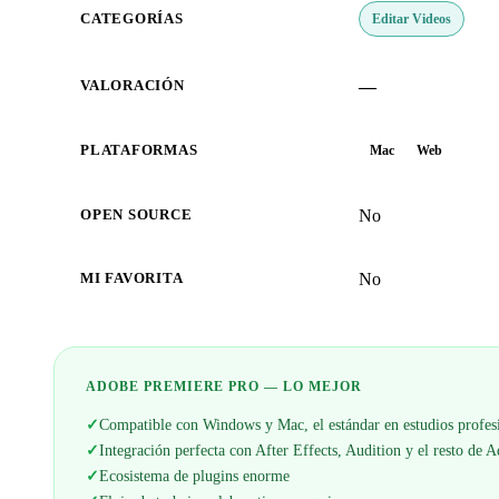
Editar Videos
CATEGORÍAS
—
VALORACIÓN
PLATAFORMAS
Mac
Web
No
OPEN SOURCE
No
MI FAVORITA
ADOBE PREMIERE PRO — LO MEJOR
✓
Compatible con Windows y Mac, el estándar en estudios profes
✓
Integración perfecta con After Effects, Audition y el resto de 
✓
Ecosistema de plugins enorme