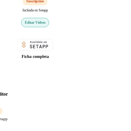
Suscripción
Incluida en Setapp
Editar Videos
Ficha completa
itor
etapp