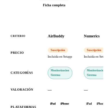
Ficha completa
AirBuddy
Numerics
CRITERIO
Suscripción
Suscripción
PRECIO
Incluida en Setapp
Incluida en Setap
Monitorizacion
Monitorizacion
CATEGORÍAS
Sistema
Sistema
—
—
VALORACIÓN
iPad
iPhone
iPad
iPhone
PLATAFORMAS