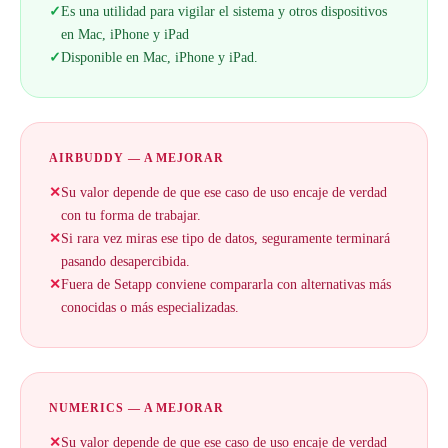
✓
Es una utilidad para vigilar el sistema y otros dispositivos
en Mac, iPhone y iPad
✓
Disponible en Mac, iPhone y iPad.
AIRBUDDY — A MEJORAR
✕
Su valor depende de que ese caso de uso encaje de verdad
con tu forma de trabajar.
✕
Si rara vez miras ese tipo de datos, seguramente terminará
pasando desapercibida.
✕
Fuera de Setapp conviene compararla con alternativas más
conocidas o más especializadas.
NUMERICS — A MEJORAR
✕
Su valor depende de que ese caso de uso encaje de verdad