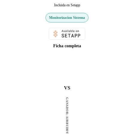
Incluida en Setapp
Monitorizacion Sistema
Ficha completa
VS
GANADOR: AIRBUDDY