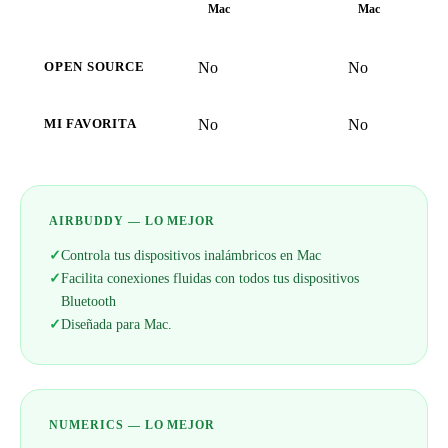
Mac
Mac
No
No
OPEN SOURCE
No
No
MI FAVORITA
AIRBUDDY — LO MEJOR
✓
Controla tus dispositivos inalámbricos en Mac
✓
Facilita conexiones fluidas con todos tus dispositivos
Bluetooth
✓
Diseñada para Mac.
NUMERICS — LO MEJOR