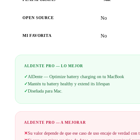
No
OPEN SOURCE
No
MI FAVORITA
ALDENTE PRO — LO MEJOR
✓
AlDente — Optimize battery charging on tu MacBook
✓
Mantén tu battery healthy y extend its lifespan
✓
Diseñada para Mac.
ALDENTE PRO — A MEJORAR
✕
Su valor depende de que ese caso de uso encaje de verdad con t