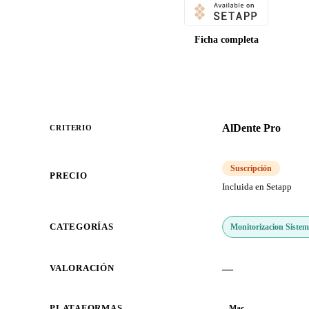
Ficha completa
AlDente Pro
CRITERIO
Suscripción
PRECIO
Incluida en Setapp
Monitorizacion Siste
CATEGORÍAS
—
VALORACIÓN
PLATAFORMAS
Mac