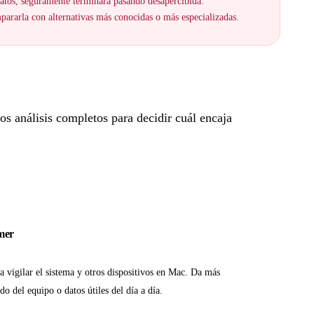
 datos, seguramente terminará pasando desapercibida.
ararla con alternativas más conocidas o más especializadas.
s análisis completos para decidir cuál encaja
mer
 vigilar el sistema y otros dispositivos en Mac. Da más
ado del equipo o datos útiles del día a día.