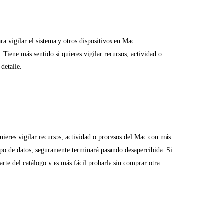
ara vigilar el sistema y otros dispositivos en Mac.
: Tiene más sentido si quieres vigilar recursos, actividad o
detalle.
uieres vigilar recursos, actividad o procesos del Mac con más
 tipo de datos, seguramente terminará pasando desapercibida. Si
rte del catálogo y es más fácil probarla sin comprar otra