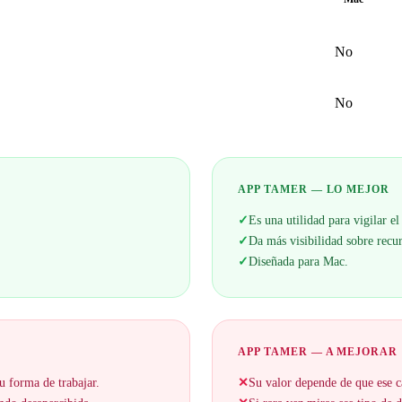
No
No
APP TAMER — LO MEJOR
✓
Es una utilidad para vigilar e
✓
Da más visibilidad sobre recurs
✓
Diseñada para Mac.
APP TAMER — A MEJORAR
u forma de trabajar.
✕
Su valor depende de que ese c