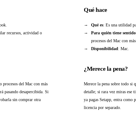
Qué hace
ook.
Qué es
: Es una utilidad p
ilar recursos, actividad o
Para quién tiene sentido
procesos del Mac con más 
Disponibilidad
: Mac.
¿Merece la pena?
d o procesos del Mac con más
Merece la pena sobre todo si q
ará pasando desapercibida. Si
detalle; si rara vez miras ese
robarla sin comprar otra
ya pagas Setapp, entra como pa
licencia por separado.