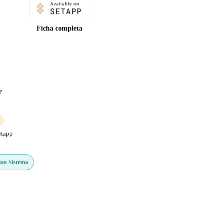
Ficha completa
r
etapp
ion Sistema