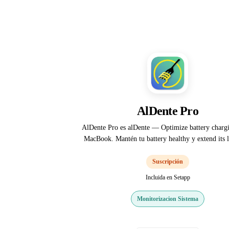
AlDente Pro
AlDente Pro es alDente — Optimize battery chargi
MacBook. Mantén tu battery healthy y extend its l
Suscripción
Incluida en Setapp
Monitorizacion Sistema