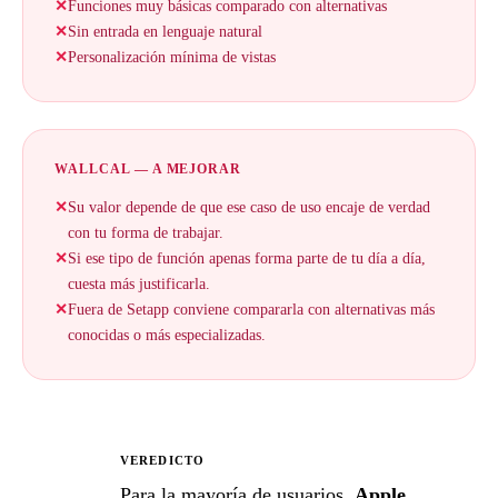
✕
Funciones muy básicas comparado con alternativas
✕
Sin entrada en lenguaje natural
✕
Personalización mínima de vistas
WALLCAL — A MEJORAR
✕
Su valor depende de que ese caso de uso encaje de verdad
con tu forma de trabajar.
✕
Si ese tipo de función apenas forma parte de tu día a día,
cuesta más justificarla.
✕
Fuera de Setapp conviene compararla con alternativas más
conocidas o más especializadas.
VEREDICTO
★
Para la mayoría de usuarios,
Apple