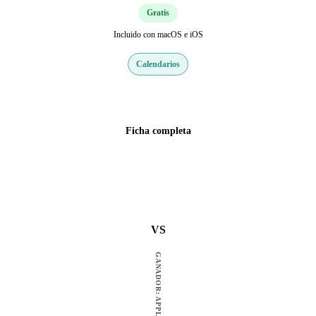
Gratis
Incluido con macOS e iOS
Calendarios
Web oficial
Ficha completa
VS
GANADOR: APPLE CALENDAR