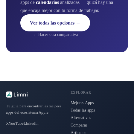
apps de
calendarios
analizadas — quizá hay una
que encaja mejor con tu forma de trabajar.
Ver todas las opciones →
← Hacer otra comparativa
EXPLORAR
Mejores Apps
Tu guía para encontrar las mejores
Todas las apps
apps del ecosistema Apple.
Alternativas
X
YouTube
LinkedIn
Comparar
Artículos