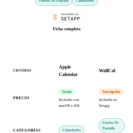
Fondos De Pantalla
Calendarios
Ficha completa
Apple
WallCal
CRITERIO
Calendar
Gratis
Suscripción
PRECIO
Incluido con
Incluida en
macOS e iOS
Setapp
Fondos De
Pantalla
Calendarios
CATEGORÍAS