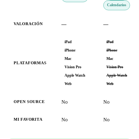
Calendarios
—
—
VALORACIÓN
iPad
iPad
iPhone
iPhone
Mac
Mac
PLATAFORMAS
Vision Pro
Vision Pro
Apple Watch
Apple Watch
Web
Web
No
No
OPEN SOURCE
No
No
MI FAVORITA