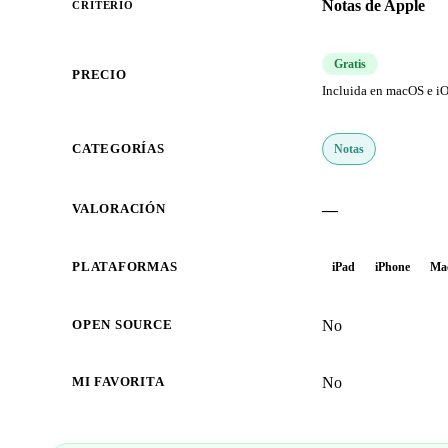
Notas de Apple
CRITERIO
Gratis
PRECIO
Incluida en macOS e iO
Notas
CATEGORÍAS
—
VALORACIÓN
PLATAFORMAS
iPad
iPhone
Ma
No
OPEN SOURCE
No
MI FAVORITA