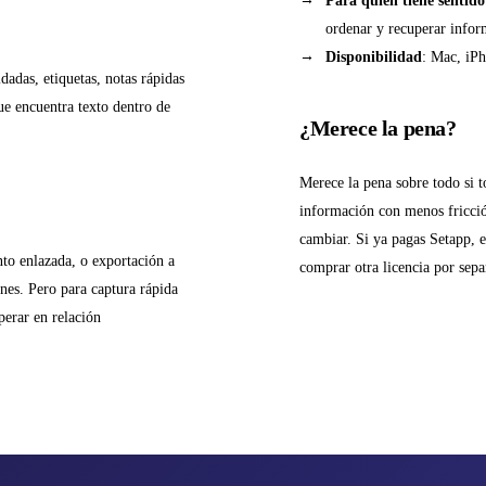
Para quién tiene sentido
ordenar y recuperar infor
Disponibilidad
: Mac, iPh
adas, etiquetas, notas rápidas
ue encuentra texto dentro de
¿Merece la pena?
Merece la pena sobre todo si 
información con menos fricció
cambiar. Si ya pagas Setapp, e
to enlazada, o exportación a
comprar otra licencia por sepa
nes. Pero para captura rápida
perar en relación