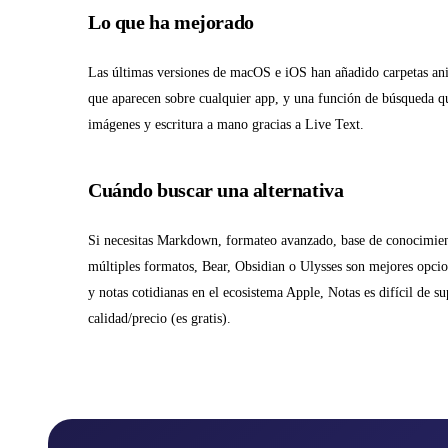
Lo que ha mejorado
Las últimas versiones de macOS e iOS han añadido carpetas anid
que aparecen sobre cualquier app, y una función de búsqueda q
imágenes y escritura a mano gracias a Live Text.
Cuándo buscar una alternativa
Si necesitas Markdown, formateo avanzado, base de conocimien
múltiples formatos, Bear, Obsidian o Ulysses son mejores opcio
y notas cotidianas en el ecosistema Apple, Notas es difícil de su
calidad/precio (es gratis).