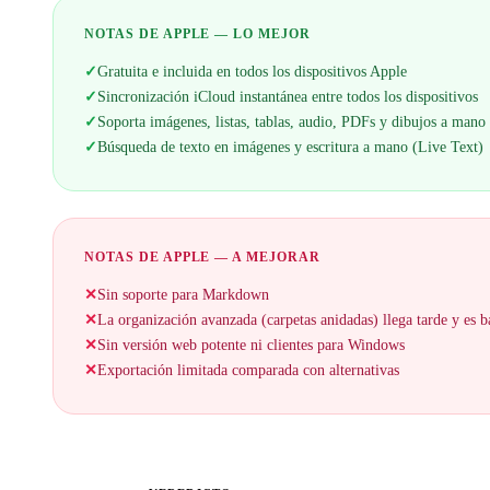
NOTAS DE APPLE — LO MEJOR
✓
Gratuita e incluida en todos los dispositivos Apple
✓
Sincronización iCloud instantánea entre todos los dispositivos
✓
Soporta imágenes, listas, tablas, audio, PDFs y dibujos a mano
✓
Búsqueda de texto en imágenes y escritura a mano (Live Text)
NOTAS DE APPLE — A MEJORAR
✕
Sin soporte para Markdown
✕
La organización avanzada (carpetas anidadas) llega tarde y es b
✕
Sin versión web potente ni clientes para Windows
✕
Exportación limitada comparada con alternativas