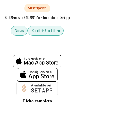
Suscripción
$5.99/mes o $49.99/año · incluido en Setapp
Notas
Escribir Un Libro
Web oficial
Ficha completa