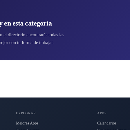
 en esta categoría
 el directorio encontrarás todas las
jor con tu forma de trabajar.
EXPLORAR
APPS
Mejores Apps
Calendarios