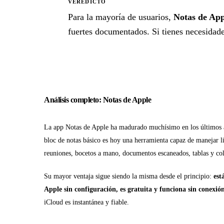
VEREDICTO
★
Para la mayoría de usuarios,
Notas de App
fuertes documentados. Si tienes necesidades
Análisis completo: Notas de Apple
La app Notas de Apple ha madurado muchísimo en los últimos
bloc de notas básico es hoy una herramienta capaz de manejar l
reuniones, bocetos a mano, documentos escaneados, tablas y col
Su mayor ventaja sigue siendo la misma desde el principio:
est
Apple sin configuración, es gratuita y funciona sin conexió
iCloud es instantánea y fiable.