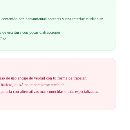
r contenido con herramientas potentes y una interfaz cuidada en
 de escritura con pocas distracciones
iPad.
aso de uso encaje de verdad con tu forma de trabajar.
 básicas, quizá no te compense cambiar.
ararla con alternativas más conocidas o más especializadas.