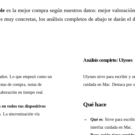
le
es la mejor compra según nuestros datos: mejor valoració
 muy concretas, los análisis completos de abajo te darán el de
Análisis completo: Ulysses
 años. Lo que empezó como un
Ulysses sirve para escribir y 
istas de compra, notas de
cuidada en Mac. Destaca por of
aboración en tiempo real.
Qué hace
á en todos tus dispositivos
n
. La sincronización vía
Qué es
: Sirve para escrib
interfaz cuidada en Mac.