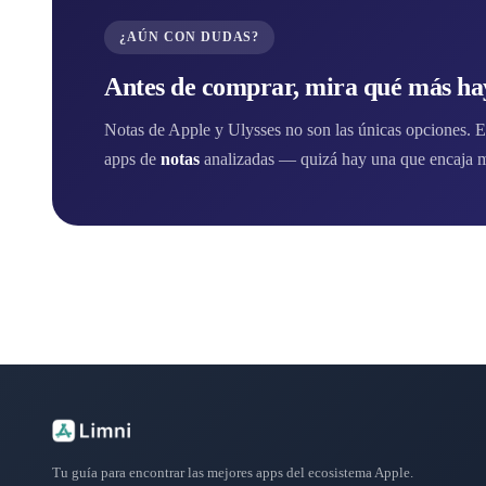
¿AÚN CON DUDAS?
Antes de comprar, mira qué más hay
Notas de Apple y Ulysses no son las únicas opciones. En
apps de
notas
analizadas — quizá hay una que encaja me
Tu guía para encontrar las mejores apps del ecosistema Apple.