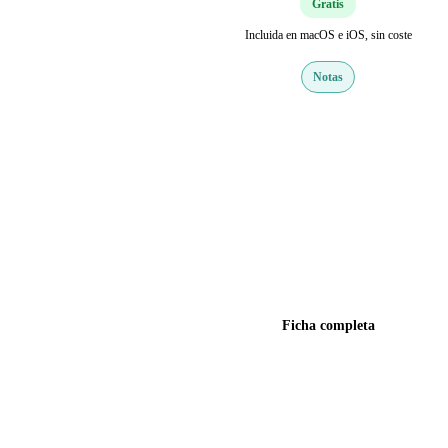
Gratis
Incluida en macOS e iOS, sin coste
Notas
Web oficial
Ficha completa