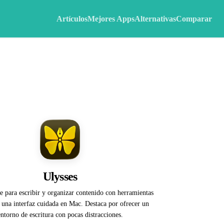
Artículos
Mejores Apps
Alternativas
Comparar
Ulysses
ve para escribir y organizar contenido con herramientas
 una interfaz cuidada en Mac. Destaca por ofrecer un
entorno de escritura con pocas distracciones.