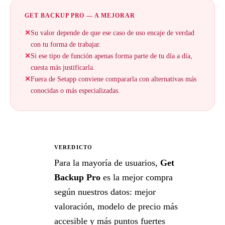
GET BACKUP PRO — A MEJORAR
✕
Su valor depende de que ese caso de uso encaje de verdad
con tu forma de trabajar.
✕
Si ese tipo de función apenas forma parte de tu día a día,
cuesta más justificarla.
✕
Fuera de Setapp conviene compararla con alternativas más
conocidas o más especializadas.
VEREDICTO
★
Para la mayoría de usuarios,
Get
Backup Pro
es la mejor compra
según nuestros datos: mejor
valoración, modelo de precio más
accesible y más puntos fuertes