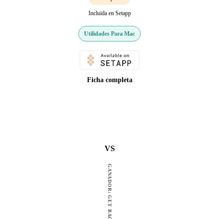
Incluida en Setapp
Utilidades Para Mac
Ficha completa
VS
GANADOR: GET BACKUP PRO