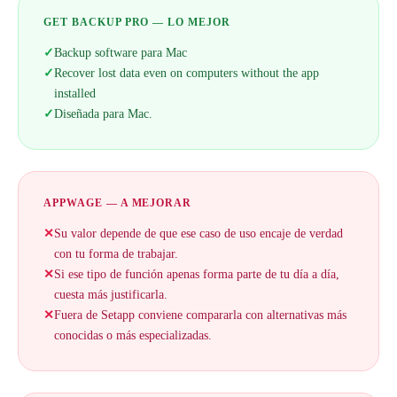
GET BACKUP PRO — LO MEJOR
✓
Backup software para Mac
✓
Recover lost data even on computers without the app
installed
✓
Diseñada para Mac.
APPWAGE — A MEJORAR
✕
Su valor depende de que ese caso de uso encaje de verdad
con tu forma de trabajar.
✕
Si ese tipo de función apenas forma parte de tu día a día,
cuesta más justificarla.
✕
Fuera de Setapp conviene compararla con alternativas más
conocidas o más especializadas.