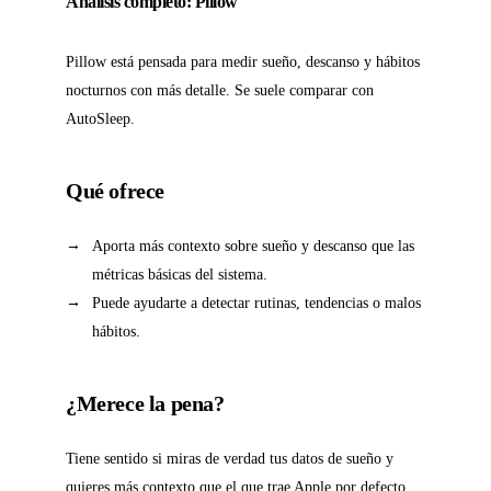
Análisis completo: Pillow
Pillow está pensada para medir sueño, descanso y hábitos
nocturnos con más detalle. Se suele comparar con
AutoSleep.
Qué ofrece
Aporta más contexto sobre sueño y descanso que las
métricas básicas del sistema.
Puede ayudarte a detectar rutinas, tendencias o malos
hábitos.
¿Merece la pena?
Tiene sentido si miras de verdad tus datos de sueño y
quieres más contexto que el que trae Apple por defecto.