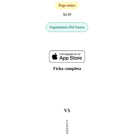
Pago único
$4.99
Seguimiento Del Sueno
Web oficial
Ficha completa
VS