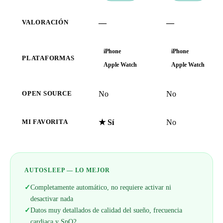
—
—
VALORACIÓN
iPhone
iPhone
PLATAFORMAS
Apple Watch
Apple Watch
No
No
OPEN SOURCE
★ Sí
No
MI FAVORITA
AUTOSLEEP — LO MEJOR
✓
Completamente automático, no requiere activar ni
desactivar nada
✓
Datos muy detallados de calidad del sueño, frecuencia
cardiaca y SpO2