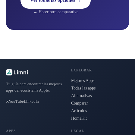
Ver todas las opciones →
← Hacer otra comparativa
EXPLORAR
Mejores Apps
Tu guía para encontrar las mejores
Todas las apps
apps del ecosistema Apple.
Alternativas
X
YouTube
LinkedIn
Comparar
Artículos
HomeKit
APPS
LEGAL