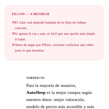
PILLOW — A MEJORAR
✕
El valor real depende bastante de tu flujo de trabajo
concreto.
✕
Si apenas la vas a usar, es fácil que una opción más simple
te baste.
✕
Antes de pagar por Pillow, conviene confirmar que cubre
justo lo que necesitas.
VEREDICTO
★
Para la mayoría de usuarios,
AutoSleep
es la mejor compra según
nuestros datos: mejor valoración,
modelo de precio más accesible y más