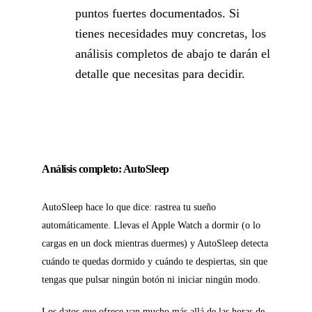
puntos fuertes documentados. Si
tienes necesidades muy concretas, los
análisis completos de abajo te darán el
detalle que necesitas para decidir.
Análisis completo: AutoSleep
AutoSleep hace lo que dice: rastrea tu sueño
automáticamente. Llevas el Apple Watch a dormir (o lo
cargas en un dock mientras duermes) y AutoSleep detecta
cuándo te quedas dormido y cuándo te despiertas, sin que
tengas que pulsar ningún botón ni iniciar ningún modo.
Los datos que ofrece van mucho más allá de las horas de