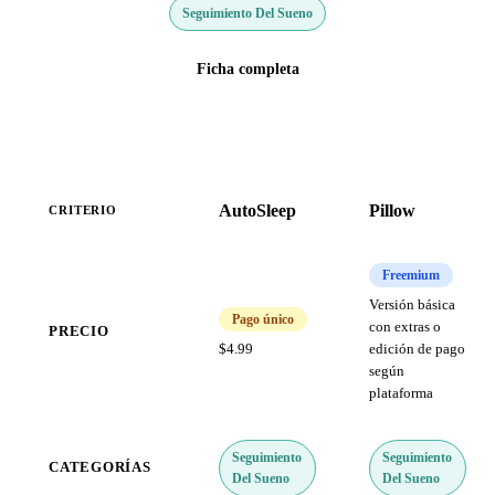
Seguimiento Del Sueno
Ficha completa
AutoSleep
Pillow
CRITERIO
Freemium
Versión básica
Pago único
con extras o
PRECIO
$4.99
edición de pago
según
plataforma
Seguimiento
Seguimiento
CATEGORÍAS
Del Sueno
Del Sueno