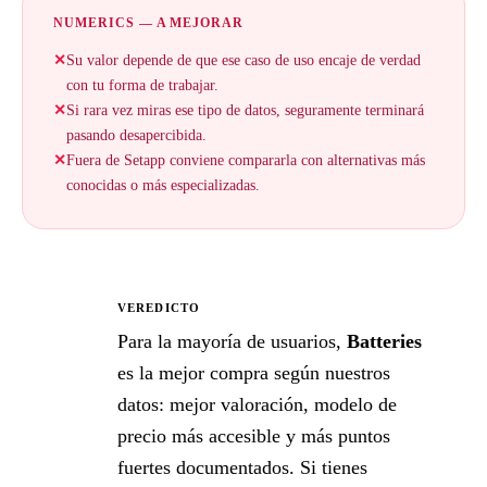
NUMERICS — A MEJORAR
✕
Su valor depende de que ese caso de uso encaje de verdad
con tu forma de trabajar.
✕
Si rara vez miras ese tipo de datos, seguramente terminará
pasando desapercibida.
✕
Fuera de Setapp conviene compararla con alternativas más
conocidas o más especializadas.
VEREDICTO
★
Para la mayoría de usuarios,
Batteries
es la mejor compra según nuestros
datos: mejor valoración, modelo de
precio más accesible y más puntos
fuertes documentados. Si tienes