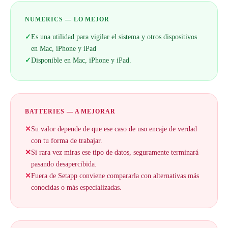
NUMERICS — LO MEJOR
✓
Es una utilidad para vigilar el sistema y otros dispositivos
en Mac, iPhone y iPad
✓
Disponible en Mac, iPhone y iPad.
BATTERIES — A MEJORAR
✕
Su valor depende de que ese caso de uso encaje de verdad
con tu forma de trabajar.
✕
Si rara vez miras ese tipo de datos, seguramente terminará
pasando desapercibida.
✕
Fuera de Setapp conviene compararla con alternativas más
conocidas o más especializadas.