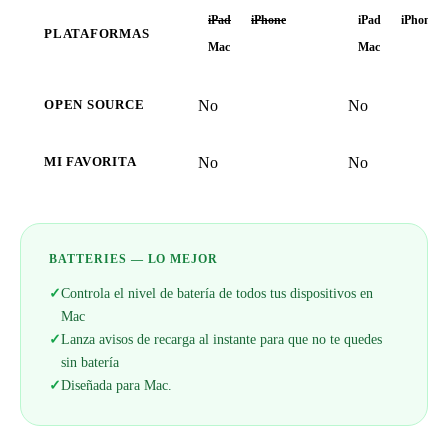
iPad
iPhone
iPad
iPhone
PLATAFORMAS
Mac
Mac
No
No
OPEN SOURCE
No
No
MI FAVORITA
BATTERIES — LO MEJOR
✓
Controla el nivel de batería de todos tus dispositivos en
Mac
✓
Lanza avisos de recarga al instante para que no te quedes
sin batería
✓
Diseñada para Mac.