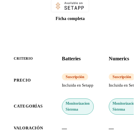
Ficha completa
Batteries
Numerics
CRITERIO
Suscripción
Suscripción
PRECIO
Incluida en Setapp
Incluida en Setap
Monitorizacion
Monitorizacion
CATEGORÍAS
Sistema
Sistema
—
—
VALORACIÓN