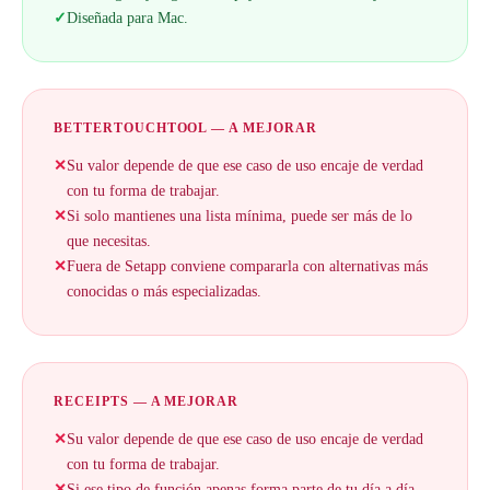
✓
Diseñada para Mac.
BETTERTOUCHTOOL — A MEJORAR
✕
Su valor depende de que ese caso de uso encaje de verdad
con tu forma de trabajar.
✕
Si solo mantienes una lista mínima, puede ser más de lo
que necesitas.
✕
Fuera de Setapp conviene compararla con alternativas más
conocidas o más especializadas.
RECEIPTS — A MEJORAR
✕
Su valor depende de que ese caso de uso encaje de verdad
con tu forma de trabajar.
✕
Si ese tipo de función apenas forma parte de tu día a día,