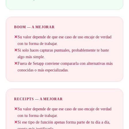
BOOM — A MEJORAR
✕
Su valor depende de que ese caso de uso encaje de verdad
con tu forma de trabajar.
✕
Si solo haces capturas puntuales, probablemente te baste
algo más simple.
✕
Fuera de Setapp conviene compararla con alternativas más
conocidas o más especializadas.
RECEIPTS — A MEJORAR
✕
Su valor depende de que ese caso de uso encaje de verdad
con tu forma de trabajar.
✕
Si ese tipo de función apenas forma parte de tu día a día,
cuesta más justificarla.