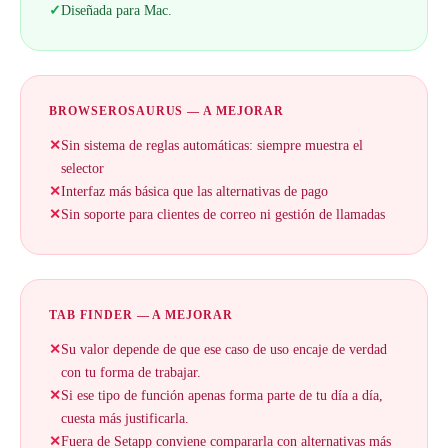
✓
Diseñada para Mac.
BROWSEROSAURUS — A MEJORAR
✕
Sin sistema de reglas automáticas: siempre muestra el
selector
✕
Interfaz más básica que las alternativas de pago
✕
Sin soporte para clientes de correo ni gestión de llamadas
TAB FINDER — A MEJORAR
✕
Su valor depende de que ese caso de uso encaje de verdad
con tu forma de trabajar.
✕
Si ese tipo de función apenas forma parte de tu día a día,
cuesta más justificarla.
✕
Fuera de Setapp conviene compararla con alternativas más