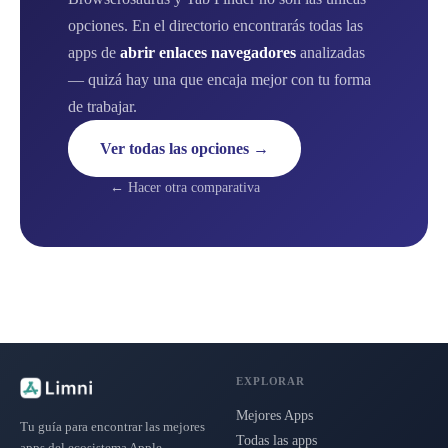
opciones. En el directorio encontrarás todas las
apps de
abrir enlaces navegadores
analizadas
— quizá hay una que encaja mejor con tu forma
de trabajar.
Ver todas las opciones →
← Hacer otra comparativa
EXPLORAR
Mejores Apps
Tu guía para encontrar las mejores
Todas las apps