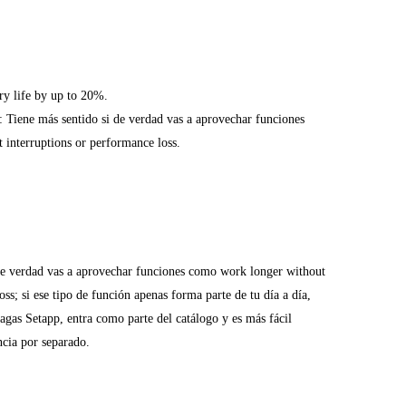
ry life by up to 20%.
: Tiene más sentido si de verdad vas a aprovechar funciones
interruptions or performance loss.
de verdad vas a aprovechar funciones como work longer without
ss; si ese tipo de función apenas forma parte de tu día a día,
 pagas Setapp, entra como parte del catálogo y es más fácil
ncia por separado.