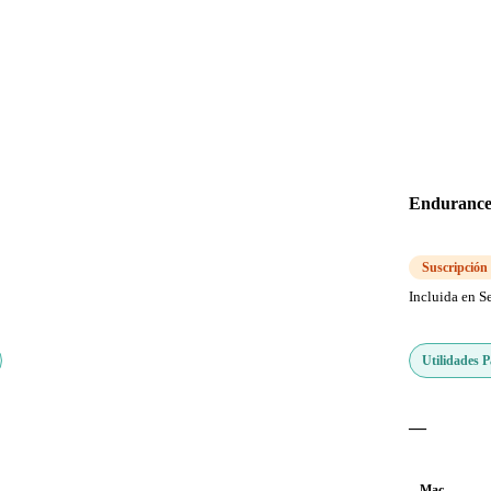
Enduranc
Suscripción
Incluida en S
Utilidades 
—
Mac