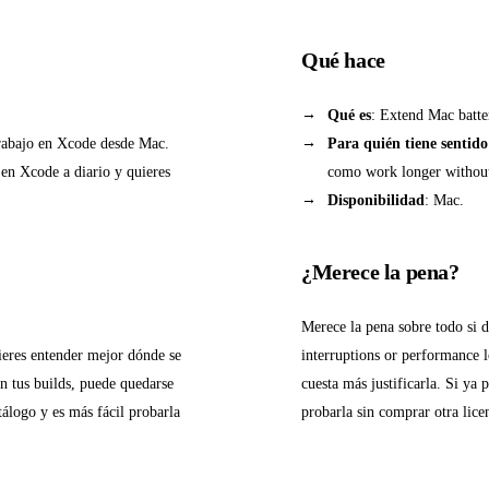
Qué hace
Qué es
: Extend Mac batte
trabajo en Xcode desde Mac.
Para quién tiene sentido
s en Xcode a diario y quieres
como work longer without 
Disponibilidad
: Mac.
¿Merece la pena?
Merece la pena sobre todo si 
uieres entender mejor dónde se
interruptions or performance lo
n tus builds, puede quedarse
cuesta más justificarla. Si ya
tálogo y es más fácil probarla
probarla sin comprar otra lice