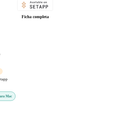
Ficha completa
e
etapp
Para Mac