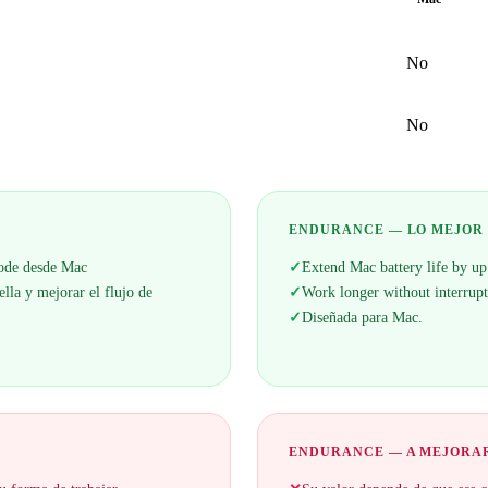
No
No
ENDURANCE — LO MEJOR
code desde Mac
✓
Extend Mac battery life by u
lla y mejorar el flujo de
✓
Work longer without interrupt
✓
Diseñada para Mac.
ENDURANCE — A MEJORA