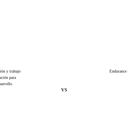
ión y trabajo
Endurance 
ación para
sarrollo.
VS