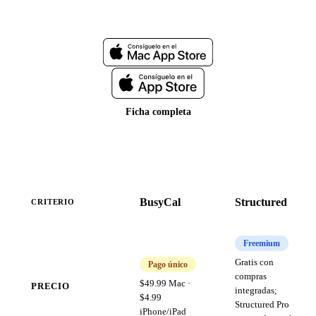
Web oficial
Ficha completa
BusyCal
Structured
CRITERIO
Freemium
Gratis con
Pago único
compras
$49.99 Mac ·
PRECIO
integradas;
$4.99
Structured Pro
iPhone/iPad