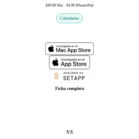
$49.99 Mac · $4.99 iPhone/iPad
Calendarios
Web oficial
Ficha completa
VS