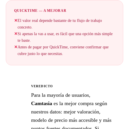
QUICKTIME — A MEJORAR
✕
El valor real depende bastante de tu flujo de trabajo
concreto.
✕
Si apenas la vas a usar, es fácil que una opción más simple
te baste.
✕
Antes de pagar por QuickTime, conviene confirmar que
cubre justo lo que necesitas.
VEREDICTO
★
Para la mayoría de usuarios,
Camtasia
es la mejor compra según
nuestros datos: mejor valoración,
modelo de precio más accesible y más
puntos fuertes documentados. Si