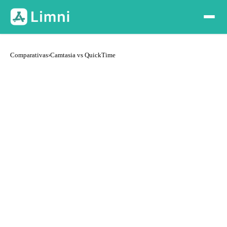
Comparativas
›
Camtasia vs QuickTime