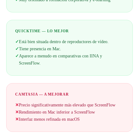
QUICKTIME — LO MEJOR
✓
Está bien situada dentro de reproductores de vídeo.
✓
Tiene presencia en Mac.
✓
Aparece a menudo en comparativas con IINA y
ScreenFlow.
CAMTASIA — A MEJORAR
✕
Precio significativamente más elevado que ScreenFlow
✕
Rendimiento en Mac inferior a ScreenFlow
✕
Interfaz menos refinada en macOS