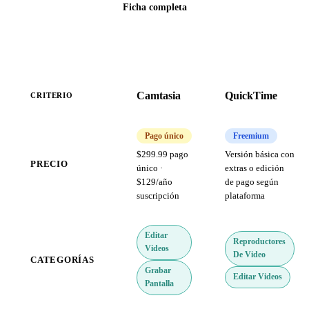
Ficha completa
Camtasia
QuickTime
CRITERIO
Pago único
Freemium
$299.99 pago
Versión básica con
PRECIO
único ·
extras o edición
$129/año
de pago según
suscripción
plataforma
Editar
Reproductores
Videos
De Video
CATEGORÍAS
Grabar
Editar Videos
Pantalla