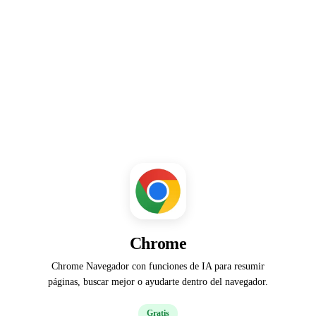
Chrome
Chrome Navegador con funciones de IA para resumir
páginas, buscar mejor o ayudarte dentro del navegador.
Gratis