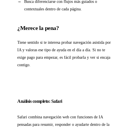
Busca diferenciarse con flujos más guiados o
contextuales dentro de cada página.
¿Merece la pena?
Tiene sentido si te interesa probar navegación asistida por
IA y valoras ese tipo de ayuda en el día a día. Si no te
exige pago para empezar, es fácil probarla y ver si encaja
contigo.
Análisis completo: Safari
Safari combina navegación web con funciones de IA
pensadas para resumir, responder o ayudarte dentro de la