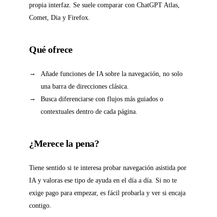
propia interfaz. Se suele comparar con ChatGPT Atlas,
Comet, Dia y Firefox.
Qué ofrece
Añade funciones de IA sobre la navegación, no solo
una barra de direcciones clásica.
Busca diferenciarse con flujos más guiados o
contextuales dentro de cada página.
¿Merece la pena?
Tiene sentido si te interesa probar navegación asistida por
IA y valoras ese tipo de ayuda en el día a día. Si no te
exige pago para empezar, es fácil probarla y ver si encaja
contigo.