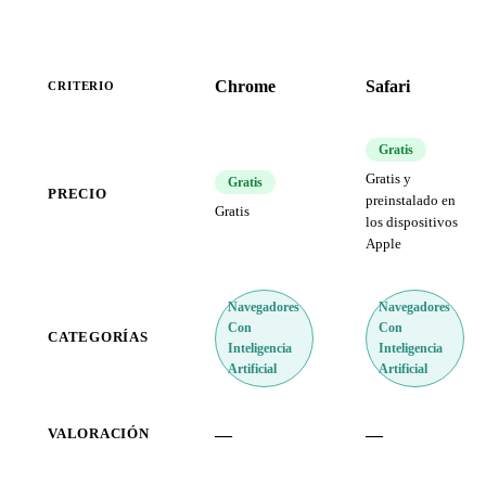
Chrome
Safari
CRITERIO
Gratis
Gratis y
Gratis
PRECIO
preinstalado en
Gratis
los dispositivos
Apple
Navegadores
Navegadores
Con
Con
CATEGORÍAS
Inteligencia
Inteligencia
Artificial
Artificial
—
—
VALORACIÓN