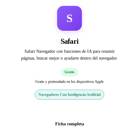
S
Safari
Safari Navegador con funciones de IA para resumir
páginas, buscar mejor o ayudarte dentro del navegador.
Gratis
Gratis y preinstalado en los dispositivos Apple
Navegadores Con Inteligencia Artificial
Web oficial
Ficha completa