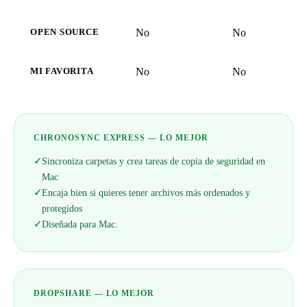
No
No
OPEN SOURCE
No
No
MI FAVORITA
CHRONOSYNC EXPRESS — LO MEJOR
✓
Sincroniza carpetas y crea tareas de copia de seguridad en
Mac
✓
Encaja bien si quieres tener archivos más ordenados y
protegidos
✓
Diseñada para Mac.
DROPSHARE — LO MEJOR