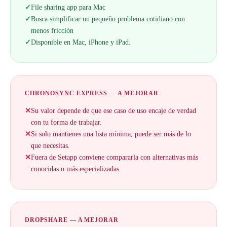
✓
File sharing app para Mac
✓
Busca simplificar un pequeño problema cotidiano con
menos fricción
✓
Disponible en Mac, iPhone y iPad.
CHRONOSYNC EXPRESS — A MEJORAR
✕
Su valor depende de que ese caso de uso encaje de verdad
con tu forma de trabajar.
✕
Si solo mantienes una lista mínima, puede ser más de lo
que necesitas.
✕
Fuera de Setapp conviene compararla con alternativas más
conocidas o más especializadas.
DROPSHARE — A MEJORAR