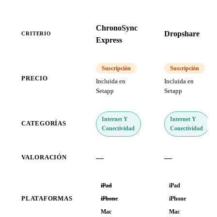
ChronoSync
Dropshare
CRITERIO
Express
Suscripción
Suscripción
PRECIO
Incluida en
Incluida en
Setapp
Setapp
Internet Y
Internet Y
CATEGORÍAS
Conectividad
Conectividad
—
—
VALORACIÓN
iPad
iPad
PLATAFORMAS
iPhone
iPhone
Mac
Mac