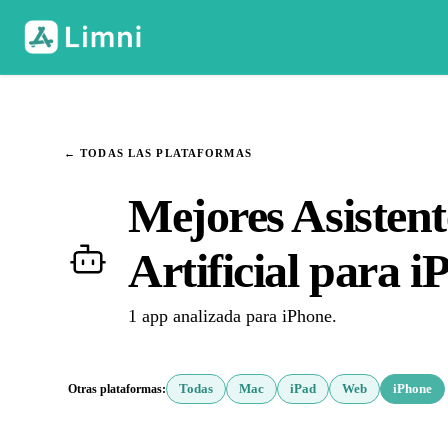
← TODAS LAS PLATAFORMAS
Mejores Asistent
Artificial para 
1 app analizada para iPhone.
Otras plataformas:
Todas
Mac
iPad
Web
iPhone