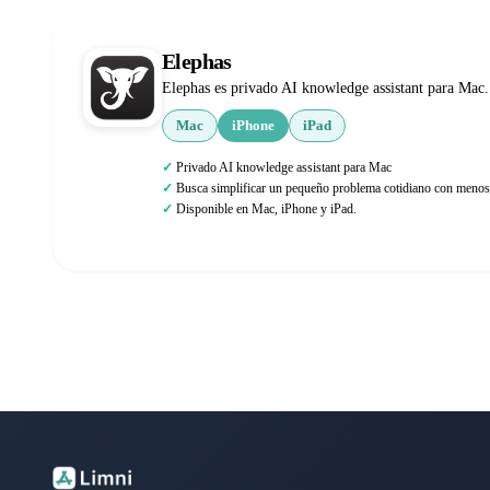
Elephas
Elephas es privado AI knowledge assistant para Mac.
Mac
iPhone
iPad
Privado AI knowledge assistant para Mac
Busca simplificar un pequeño problema cotidiano con menos 
Disponible en Mac, iPhone y iPad.