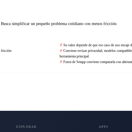
 Busca simplificar un pequeño problema cotidiano con menos fricción.
Su valor depende de que ese caso de uso encaje d
fricción
Conviene revisar privacidad, modelos compatibles 
herramienta principal.
Fuera de Setapp conviene compararla con alternat
EXPLORAR
APPS