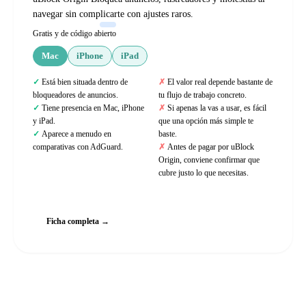
navegar sin complicarte con ajustes raros.
Gratis y de código abierto
Mac
iPhone
iPad
Está bien situada dentro de
El valor real depende bastante de
bloqueadores de anuncios.
tu flujo de trabajo concreto.
Tiene presencia en Mac, iPhone
Si apenas la vas a usar, es fácil
y iPad.
que una opción más simple te
Aparece a menudo en
baste.
comparativas con AdGuard.
Antes de pagar por uBlock
Origin, conviene confirmar que
cubre justo lo que necesitas.
Web oficial
Ficha completa →