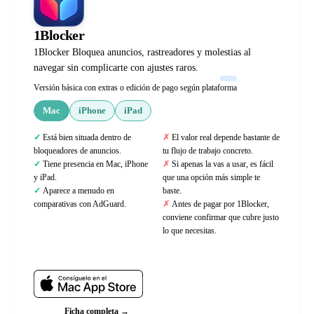
1Blocker
1Blocker Bloquea anuncios, rastreadores y molestias al
navegar sin complicarte con ajustes raros.
Versión básica con extras o edición de pago según plataforma
Mac
iPhone
iPad
Está bien situada dentro de
El valor real depende bastante de
bloqueadores de anuncios.
tu flujo de trabajo concreto.
Tiene presencia en Mac, iPhone
Si apenas la vas a usar, es fácil
y iPad.
que una opción más simple te
Aparece a menudo en
baste.
comparativas con AdGuard.
Antes de pagar por 1Blocker,
conviene confirmar que cubre justo
lo que necesitas.
Web oficial
Ficha completa →