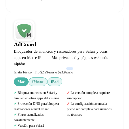
AdGuard
Bloqueador de anuncios y rastreadores para Safari y otras
apps en Mac e iPhone. Más privacidad y páginas web más
rápidas.
Gratis básico · Pro $2.99/mes o $23.99/año
Mac
iPhone
iPad
Bloquea anuncios en Safari y
La versión completa requiere
también en otras apps del sistema
suscripción
Protección DNS para bloquear
La configuración avanzada
rastreadores a nivel de red
puede ser compleja para usuarios
Filtros actualizados
no técnicos
constantemente
Versión para Safari