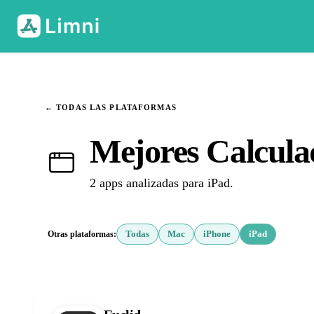
← TODAS LAS PLATAFORMAS
Mejores Calcula
2 apps analizadas para iPad.
Otras plataformas:
Todas
Mac
iPhone
iPad