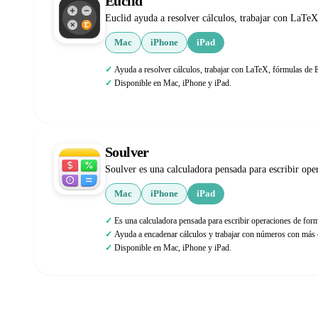
Euclid
Euclid ayuda a resolver cálculos, trabajar con LaTe
Mac
iPhone
iPad
Ayuda a resolver cálculos, trabajar con LaTeX, fórmulas de 
Disponible en Mac, iPhone y iPad.
Soulver
Soulver es una calculadora pensada para escribir op
Mac
iPhone
iPad
Es una calculadora pensada para escribir operaciones de for
Ayuda a encadenar cálculos y trabajar con números con má
Disponible en Mac, iPhone y iPad.