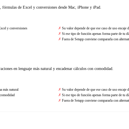
X, fórmulas de Excel y conversiones desde Mac, iPhone y iPad.
Excel y conversiones
Su valor depende de que ese caso de uso encaje d
Si ese tipo de función apenas forma parte de tu día
Fuera de Setapp conviene compararla con alternat
eraciones en lenguaje más natural y encadenar cálculos con comodidad.
ma más natural
Su valor depende de que ese caso de uso encaje d
s comodidad
Si ese tipo de función apenas forma parte de tu día
Fuera de Setapp conviene compararla con alternat