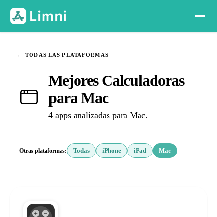
← TODAS LAS PLATAFORMAS
Mejores Calculadoras
para Mac
4 apps analizadas para Mac.
Otras plataformas:
Todas
iPhone
iPad
Mac