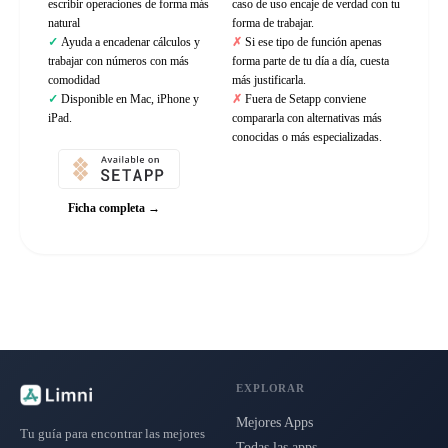
escribir operaciones de forma más
caso de uso encaje de verdad con tu
natural
forma de trabajar.
Ayuda a encadenar cálculos y
Si ese tipo de función apenas
trabajar con números con más
forma parte de tu día a día, cuesta
comodidad
más justificarla.
Disponible en Mac, iPhone y
Fuera de Setapp conviene
iPad.
compararla con alternativas más
conocidas o más especializadas.
Ficha completa →
EXPLORAR
Mejores Apps
Tu guía para encontrar las mejores
Todas las apps