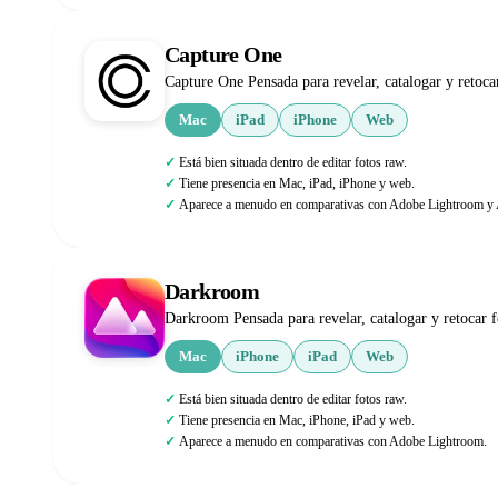
Capture One
Capture One Pensada para revelar, catalogar y retocar
Mac
iPad
iPhone
Web
Está bien situada dentro de editar fotos raw.
Tiene presencia en Mac, iPad, iPhone y web.
Aparece a menudo en comparativas con Adobe Lightroom y A
Darkroom
Darkroom Pensada para revelar, catalogar y retocar fo
Mac
iPhone
iPad
Web
Está bien situada dentro de editar fotos raw.
Tiene presencia en Mac, iPhone, iPad y web.
Aparece a menudo en comparativas con Adobe Lightroom.