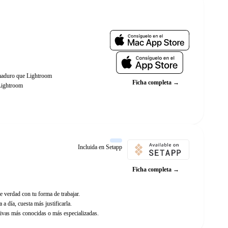
Web oficial
s maduro que Lightroom
Ficha completa →
 Lightroom
Incluida en Setapp
Ficha completa →
e verdad con tu forma de trabajar.
 a día, cuesta más justificarla.
ivas más conocidas o más especializadas.