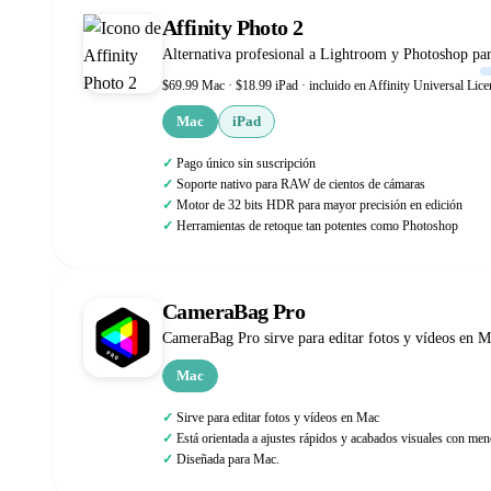
Affinity Photo 2
Alternativa profesional a Lightroom y Photoshop par
$69.99 Mac · $18.99 iPad · incluido en Affinity Universal Lice
Mac
iPad
Pago único sin suscripción
Soporte nativo para RAW de cientos de cámaras
Motor de 32 bits HDR para mayor precisión en edición
Herramientas de retoque tan potentes como Photoshop
CameraBag Pro
CameraBag Pro sirve para editar fotos y vídeos en Ma
Mac
Sirve para editar fotos y vídeos en Mac
Está orientada a ajustes rápidos y acabados visuales con me
Diseñada para Mac.