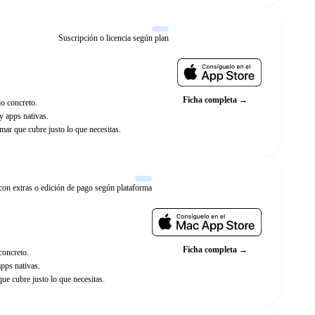
Suscripción o licencia según plan
Web oficial
Ficha completa →
jo concreto.
y apps nativas.
ar que cubre justo lo que necesitas.
con extras o edición de pago según plataforma
Web oficial
Ficha completa →
 concreto.
pps nativas.
e cubre justo lo que necesitas.