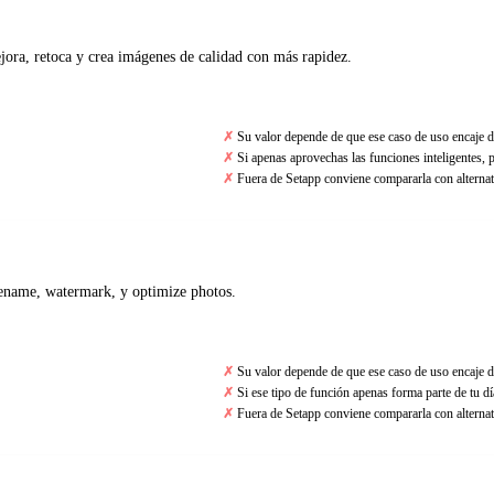
ora, retoca y crea imágenes de calidad con más rapidez.
Su valor depende de que ese caso de uso encaje d
Si apenas aprovechas las funciones inteligentes, p
Fuera de Setapp conviene compararla con alternat
rename, watermark, y optimize photos.
Su valor depende de que ese caso de uso encaje d
Si ese tipo de función apenas forma parte de tu día
Fuera de Setapp conviene compararla con alternat