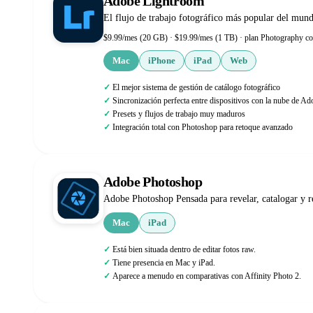
Adobe Lightroom
El flujo de trabajo fotográfico más popular del mun
$9.99/mes (20 GB) · $19.99/mes (1 TB) · plan Photography c
Mac
iPhone
iPad
Web
El mejor sistema de gestión de catálogo fotográfico
Sincronización perfecta entre dispositivos con la nube de Ad
Presets y flujos de trabajo muy maduros
Integración total con Photoshop para retoque avanzado
Adobe Photoshop
Adobe Photoshop Pensada para revelar, catalogar y re
Mac
iPad
Está bien situada dentro de editar fotos raw.
Tiene presencia en Mac y iPad.
Aparece a menudo en comparativas con Affinity Photo 2.