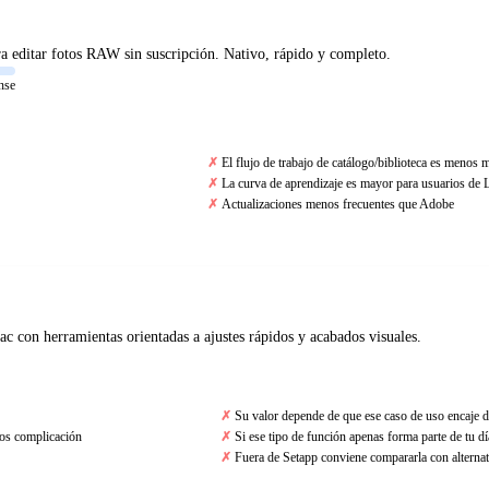
a editar fotos RAW sin suscripción. Nativo, rápido y completo.
nse
El flujo de trabajo de catálogo/biblioteca es meno
La curva de aprendizaje es mayor para usuarios de
Actualizaciones menos frecuentes que Adobe
c con herramientas orientadas a ajustes rápidos y acabados visuales.
Su valor depende de que ese caso de uso encaje d
nos complicación
Si ese tipo de función apenas forma parte de tu día
Fuera de Setapp conviene compararla con alternat