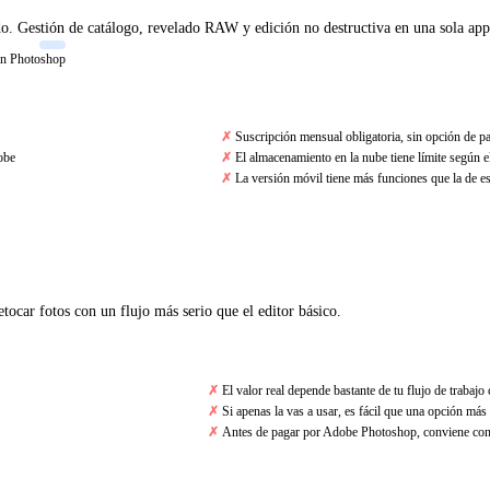
do. Gestión de catálogo, revelado RAW y edición no destructiva en una sola app
on Photoshop
Suscripción mensual obligatoria, sin opción de p
obe
El almacenamiento en la nube tiene límite según e
La versión móvil tiene más funciones que la de es
tocar fotos con un flujo más serio que el editor básico.
El valor real depende bastante de tu flujo de trabajo
Si apenas la vas a usar, es fácil que una opción más 
Antes de pagar por Adobe Photoshop, conviene confi