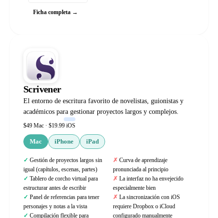
Ficha completa →
Scrivener
El entorno de escritura favorito de novelistas, guionistas y
académicos para gestionar proyectos largos y complejos.
$49 Mac · $19.99 iOS
Mac
iPhone
iPad
Gestión de proyectos largos sin
Curva de aprendizaje
igual (capítulos, escenas, partes)
pronunciada al principio
Tablero de corcho virtual para
La interfaz no ha envejecido
estructurar antes de escribir
especialmente bien
Panel de referencias para tener
La sincronización con iOS
personajes y notas a la vista
requiere Dropbox o iCloud
Compilación flexible para
configurado manualmente