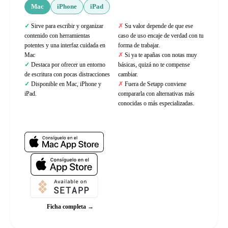
Mac
iPhone
iPad
Sirve para escribir y organizar
Su valor depende de que ese
contenido con herramientas
caso de uso encaje de verdad con tu
potentes y una interfaz cuidada en
forma de trabajar.
Mac
Si ya te apañas con notas muy
Destaca por ofrecer un entorno
básicas, quizá no te compense
de escritura con pocas distracciones
cambiar.
Disponible en Mac, iPhone y
Fuera de Setapp conviene
iPad.
compararla con alternativas más
conocidas o más especializadas.
Web oficial
Ficha completa →