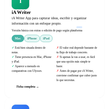
i
iA Writer
iA Writer App para capturar ideas, escribir y organizar
información con un enfoque propio.
Versión básica con extras o edición de pago según plataforma
Mac
iPhone
iPad
Está bien situada dentro de
El valor real depende bastante de
notas.
tu flujo de trabajo concreto.
Tiene presencia en Mac, iPhone
Si apenas la vas a usar, es fácil
y iPad.
que una opción más simple te
Aparece a menudo en
baste.
comparativas con Ulysses.
Antes de pagar por iA Writer,
conviene confirmar que cubre justo
lo que necesitas.
Ficha completa →