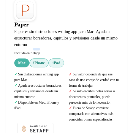
Paper
Paper es sin distracciones writing app para Mac. Ayuda a
estructurar borradores, capítulos y revisiones desde un mismo
entorno.
Incluida en Setapp
Mac
iPhone
iPad
Sin distracciones writing app
Su valor depende de que ese
para Mac
caso de uso encaje de verdad con tu
Ayuda a estructurar borradores,
forma de trabajar.
capítulos y revisiones desde un
Si solo escribes notas cortas o
mismo entorno
documentos puntuales, puede
Disponible en Mac, iPhone y
parecerte más de lo necesario.
iPad.
Fuera de Setapp conviene
compararla con alternativas más
conocidas o más especializadas.