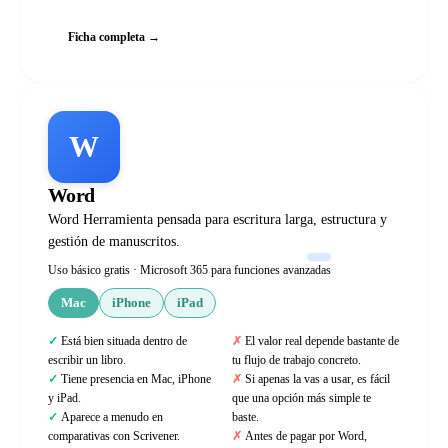
Ficha completa →
W
Word
Word Herramienta pensada para escritura larga, estructura y
gestión de manuscritos.
Uso básico gratis · Microsoft 365 para funciones avanzadas
Mac
iPhone
iPad
Está bien situada dentro de
El valor real depende bastante de
escribir un libro.
tu flujo de trabajo concreto.
Tiene presencia en Mac, iPhone
Si apenas la vas a usar, es fácil
y iPad.
que una opción más simple te
Aparece a menudo en
baste.
comparativas con Scrivener.
Antes de pagar por Word,