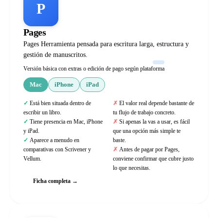
P
Pages
Pages Herramienta pensada para escritura larga, estructura y
gestión de manuscritos.
Versión básica con extras o edición de pago según plataforma
Mac
iPhone
iPad
Está bien situada dentro de
El valor real depende bastante de
escribir un libro.
tu flujo de trabajo concreto.
Tiene presencia en Mac, iPhone
Si apenas la vas a usar, es fácil
y iPad.
que una opción más simple te
Aparece a menudo en
baste.
comparativas con Scrivener y
Antes de pagar por Pages,
Vellum.
conviene confirmar que cubre justo
lo que necesitas.
Ficha completa →