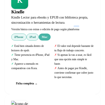
K
Kindle
Kindle Lector para ebooks y EPUB con biblioteca propia,
sincronización o herramientas de lectura.
Versión básica con extras o edición de pago según plataforma
iPhone
iPad
Mac
Está bien situada dentro de
El valor real depende bastante de
lectores de epub.
tu flujo de trabajo concreto.
Tiene presencia en iPhone, iPad
Si apenas la vas a usar, es fácil
y Mac.
que una opción más simple te
Aparece a menudo en
baste.
comparativas con Kora.
Antes de pagar por Kindle,
conviene confirmar que cubre justo
lo que necesitas.
Ficha completa →