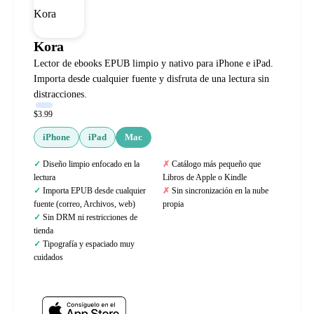
Kora
Lector de ebooks EPUB limpio y nativo para iPhone e iPad.
Importa desde cualquier fuente y disfruta de una lectura sin
distracciones.
$3.99
iPhone
iPad
Mac
Diseño limpio enfocado en la
Catálogo más pequeño que
lectura
Libros de Apple o Kindle
Importa EPUB desde cualquier
Sin sincronización en la nube
fuente (correo, Archivos, web)
propia
Sin DRM ni restricciones de
tienda
Tipografía y espaciado muy
cuidados
Web oficial