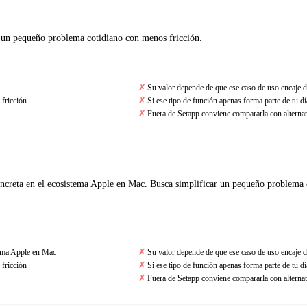
r un pequeño problema cotidiano con menos fricción.
Su valor depende de que ese caso de uso encaje d
fricción
Si ese tipo de función apenas forma parte de tu día
Fuera de Setapp conviene compararla con alternat
oncreta en el ecosistema Apple en Mac. Busca simplificar un pequeño problema 
stema Apple en Mac
Su valor depende de que ese caso de uso encaje d
fricción
Si ese tipo de función apenas forma parte de tu día
Fuera de Setapp conviene compararla con alternat