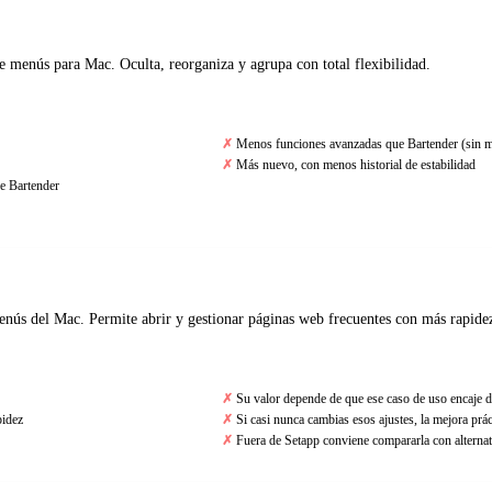
de menús para Mac. Oculta, reorganiza y agrupa con total flexibilidad.
Menos funciones avanzadas que Bartender (sin m
Más nuevo, con menos historial de estabilidad
de Bartender
nús del Mac. Permite abrir y gestionar páginas web frecuentes con más rapide
Su valor depende de que ese caso de uso encaje d
pidez
Si casi nunca cambias esos ajustes, la mejora práct
Fuera de Setapp conviene compararla con alternat