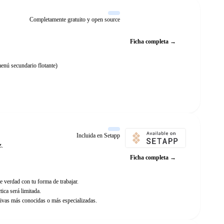
Completamente gratuito y open source
Web oficial
Ficha completa →
enú secundario flotante)
Incluida en Setapp
z.
Ficha completa →
e verdad con tu forma de trabajar.
ica será limitada.
ivas más conocidas o más especializadas.