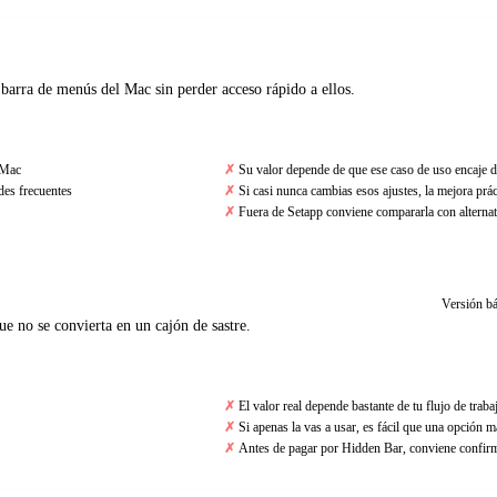
 barra de menús del Mac sin perder acceso rápido a ellos.
 Mac
Su valor depende de que ese caso de uso encaje d
ades frecuentes
Si casi nunca cambias esos ajustes, la mejora práct
Fuera de Setapp conviene compararla con alternat
Versión bá
e no se convierta en un cajón de sastre.
El valor real depende bastante de tu flujo de traba
Si apenas la vas a usar, es fácil que una opción m
Antes de pagar por Hidden Bar, conviene confirma